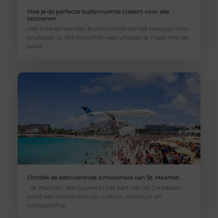
Hoe je de perfecte buitenruimte creëert voor alle
seizoenen
Het creëren van een buitenruimte die het hele jaar door
bruikbaar is, lijkt misschien een uitdaging, maar met de
juiste
Ontdek de betoverende schoonheid van St. Maarten
St. Maarten, een juweel in het hart van de Caribbean,
biedt een unieke mix van cultuur, avontuur en
ontspanning.