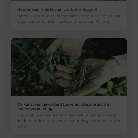
Hoe verlaag ik de kosten van beton leggen?
Beton is een cruciaal materiaal in de bouwsector, en het
leggen ervan kan een kostbaar proces zijn. Of je nu
De kunst van gevorderd tuinieren: dieper inzicht in
bodemverbetering
Tuinieren is een kunstvorm die geduld, kennis en een
liefde voor de natuur vereist. Voor de gevorderde tuinier
is het