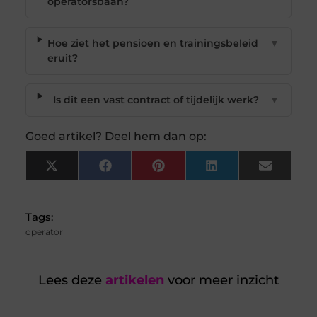
operatorsbaan?
Hoe ziet het pensioen en trainingsbeleid
▼
eruit?
Is dit een vast contract of tijdelijk werk?
▼
Goed artikel? Deel hem dan op:
X
Facebook
Pinterest
LinkedIn
Email
(Twitter)
Tags:
operator
Lees deze
artikelen
voor meer inzicht