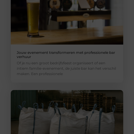
Jouw evenement transformeren met professionele bar
verhuur
Of je nu een groot bedrijfsfeest organiseert of een
intiem familie-evenement, de juiste bar kan het verschil
maken. Een professionele