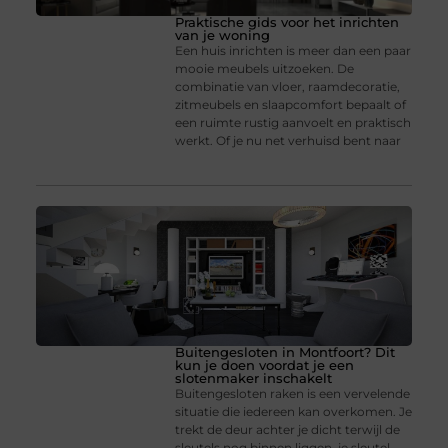
Praktische gids voor het inrichten
van je woning
Een huis inrichten is meer dan een paar
mooie meubels uitzoeken. De
combinatie van vloer, raamdecoratie,
zitmeubels en slaapcomfort bepaalt of
een ruimte rustig aanvoelt en praktisch
werkt. Of je nu net verhuisd bent naar
Buitengesloten in Montfoort? Dit
kun je doen voordat je een
slotenmaker inschakelt
Buitengesloten raken is een vervelende
situatie die iedereen kan overkomen. Je
trekt de deur achter je dicht terwijl de
sleutels nog binnen liggen, je sleutel