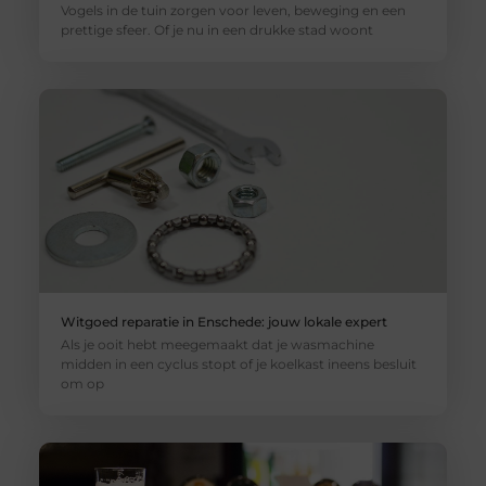
Vogels in de tuin zorgen voor leven, beweging en een
prettige sfeer. Of je nu in een drukke stad woont
Witgoed reparatie in Enschede: jouw lokale expert
Als je ooit hebt meegemaakt dat je wasmachine
midden in een cyclus stopt of je koelkast ineens besluit
om op