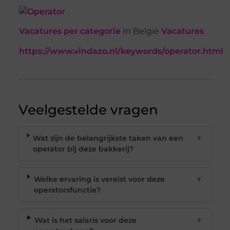
Vacatures per categorie
In België
Vacatures
https://www.vindazo.nl/keywords/operator.html
Veelgestelde vragen
Wat zijn de belangrijkste taken van een
▼
operator bij deze bakkerij?
Welke ervaring is vereist voor deze
▼
operatorsfunctie?
Wat is het salaris voor deze
▼