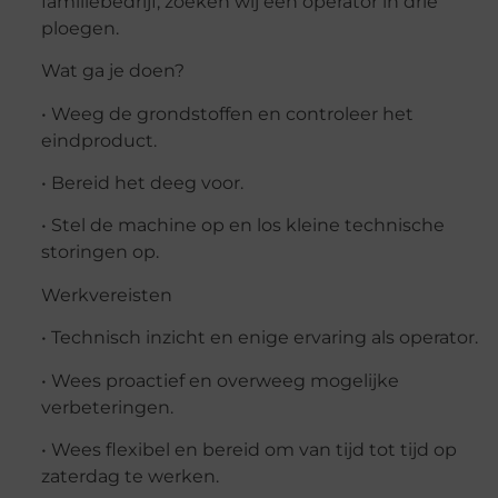
familiebedrijf, zoeken wij een operator in drie
ploegen.
Wat ga je doen?
• Weeg de grondstoffen en controleer het
eindproduct.
• Bereid het deeg voor.
• Stel de machine op en los kleine technische
storingen op.
Werkvereisten
• Technisch inzicht en enige ervaring als operator.
• Wees proactief en overweeg mogelijke
verbeteringen.
• Wees flexibel en bereid om van tijd tot tijd op
zaterdag te werken.