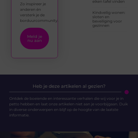
eiken tafel vinden
Zo inspireer je
anderen én
Kindveilig wonen:
versterk je de
sloten en
borduurcommunity.
beveiliging voor
gezinnen
Meld je
nu aan
Heb je deze artikelen al gezien?
Ontdek de boeiende en interessante verhalen die wij voor je in
petto hebben en laat onze artikelen niet aan je voorbijgaan. Duik
in diverse onderwerpen en blijf op de hoogte van de laatste
informatie.