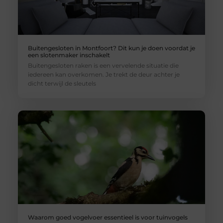
Buitengesloten in Montfoort? Dit kun je doen voordat je
een slotenmaker inschakelt
Buitengesloten raken is een vervelende situatie die
iedereen kan overkomen. Je trekt de deur achter je
dicht terwijl de sleutels
Waarom goed vogelvoer essentieel is voor tuinvogels