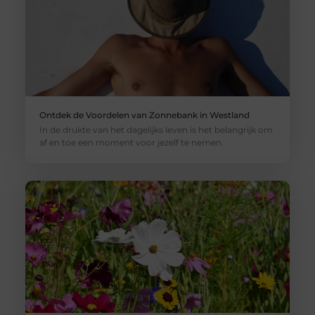
Ontdek de Voordelen van Zonnebank in Westland
In de drukte van het dagelijks leven is het belangrijk om
af en toe een moment voor jezelf te nemen.