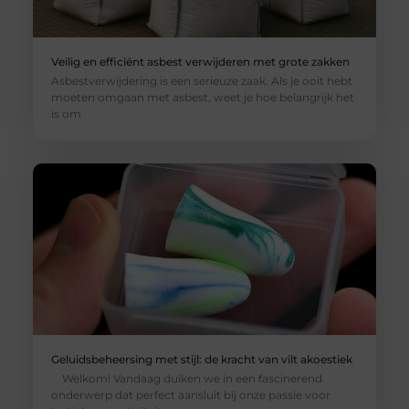
Veilig en efficiënt asbest verwijderen met grote zakken
Asbestverwijdering is een serieuze zaak. Als je ooit hebt
moeten omgaan met asbest, weet je hoe belangrijk het
is om
Geluidsbeheersing met stijl: de kracht van vilt akoestiek
Welkom! Vandaag duiken we in een fascinerend
onderwerp dat perfect aansluit bij onze passie voor