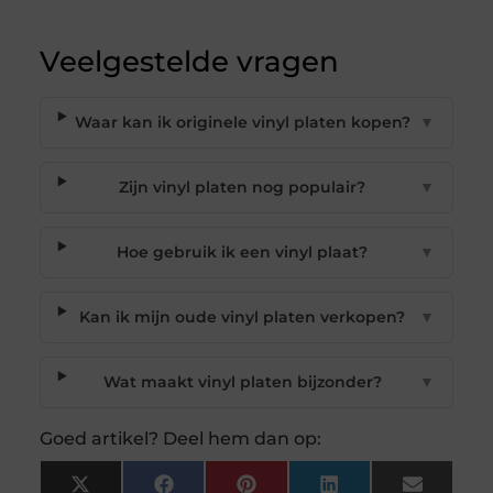
Veelgestelde vragen
Waar kan ik originele vinyl platen kopen?
▼
Zijn vinyl platen nog populair?
▼
Hoe gebruik ik een vinyl plaat?
▼
Kan ik mijn oude vinyl platen verkopen?
▼
Wat maakt vinyl platen bijzonder?
▼
Goed artikel? Deel hem dan op:
X
Facebook
Pinterest
LinkedIn
Email