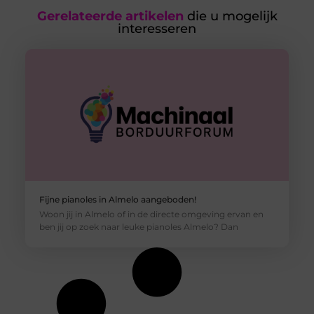
Gerelateerde artikelen
die u mogelijk
interesseren
Fijne pianoles in Almelo aangeboden!
Woon jij in Almelo of in de directe omgeving ervan en
ben jij op zoek naar leuke pianoles Almelo? Dan