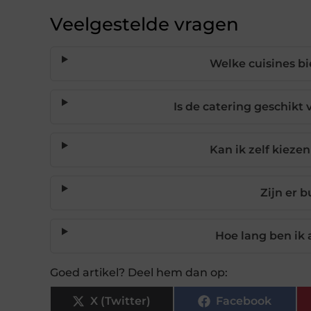
Veelgestelde vragen
Welke cuisines bi
Is de catering geschikt
Kan ik zelf kieze
Zijn er 
Hoe lang ben ik a
Goed artikel? Deel hem dan op:
X (Twitter)
Facebook