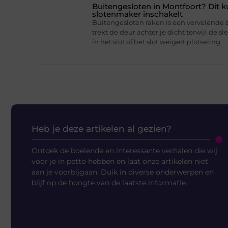
Buitengesloten in Montfoort? Dit k
slotenmaker inschakelt
Buitengesloten raken is een vervelende 
trekt de deur achter je dicht terwijl de sl
in het slot of het slot weigert plotseling
Heb je deze artikelen al gezien?
Ontdek de boeiende en interessante verhalen die wij
voor je in petto hebben en laat onze artikelen niet
aan je voorbijgaan. Duik in diverse onderwerpen en
blijf op de hoogte van de laatste informatie.