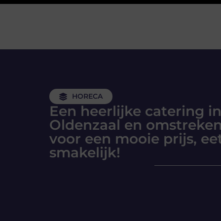
HORECA
Een heerlijke catering i
Oldenzaal en omstreke
voor een mooie prijs, ee
smakelijk!