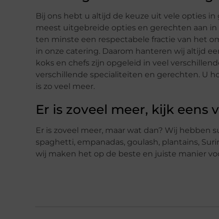
Bij ons hebt u altijd de keuze uit vele opties 
meest uitgebreide opties en gerechten aan in o
ten minste een respectabele fractie van het
in onze catering. Daarom hanteren wij altijd e
koks en chefs zijn opgeleid in veel verschill
verschillende specialiteiten en gerechten. U hoe
is zo veel meer.
Er is zoveel meer, kijk eens
Er is zoveel meer, maar wat dan? Wij hebben sus
spaghetti, empanadas, goulash, plantains, Sur
wij maken het op de beste en juiste manier voo