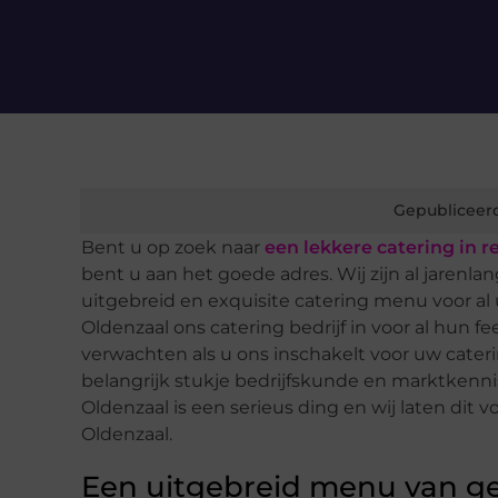
Gepubliceer
Bent u op zoek naar
een lekkere catering in r
bent u aan het goede adres. Wij zijn al jaren
uitgebreid en exquisite catering menu voor a
Oldenzaal ons catering bedrijf in voor al hun f
verwachten als u ons inschakelt voor uw cateri
belangrijk stukje bedrijfskunde en marktkennis
Oldenzaal is een serieus ding en wij laten dit 
Oldenzaal.
Een uitgebreid menu van g