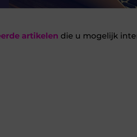
erde artikelen
die u mogelijk int