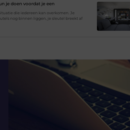
un je doen voordat je een
situatie die iedereen kan overkomen. Je
eutels nog binnen liggen, je sleutel breekt af