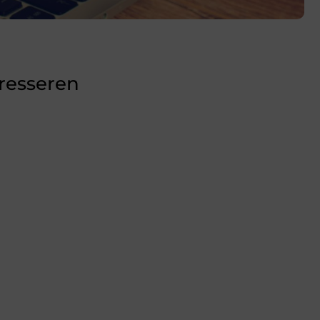
eresseren