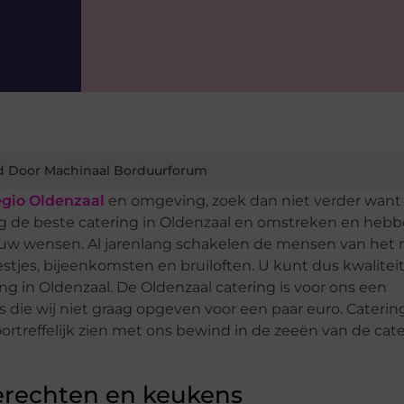
d Door Machinaal Borduurforum
egio Oldenzaal
en omgeving, zoek dan niet verder want 
lang de beste catering in Oldenzaal en omstreken en heb
l uw wensen. Al jarenlang schakelen de mensen van het
eestjes, bijeenkomsten en bruiloften. U kunt dus kwalitei
ng in Oldenzaal. De Oldenzaal catering is voor ons een
 die wij niet graag opgeven voor een paar euro. Catering
voortreffelijk zien met ons bewind in de zeeën van de cate
erechten en keukens