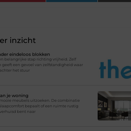
r inzicht
onder eindeloos blokken
n belangrijke stap richting vrijheid. Zelf
en geeft een gevoel van zelfstandigheid waar
 achter het stuur
van je woning
r mooie meubels uitzoeken. De combinatie
slaapcomfort bepaalt of een ruimte rustig
 verhuisd bent naar