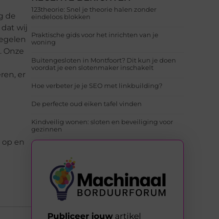
123theorie: Snel je theorie halen zonder
ng de
eindeloos blokken
 dat wij
Praktische gids voor het inrichten van je
iegelen
woning
t. Onze
Buitengesloten in Montfoort? Dit kun je doen
voordat je een slotenmaker inschakelt
ren, er
Hoe verbeter je je SEO met linkbuilding?
De perfecte oud eiken tafel vinden
Kindveilig wonen: sloten en beveiliging voor
gezinnen
t op en
Publiceer jouw
artikel