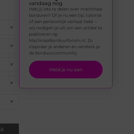
vandaag nog
Heb jij iets te delen over machinaal
borduren? Of je nu een tip, tutorial
of een persoonlijk verhaal hebt –
▼
wij nodigen je uit om een artikel te
publiceren op
Machinaalborduurforum.nl. Zo
▼
inspireer je anderen én versterk je
de borduurcommunity.
▼
Meld je nu aan
▼
▼
il