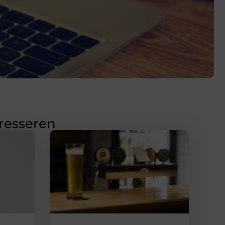
eresseren