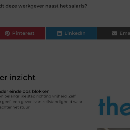
dt deze werkgever naast het salaris?
Pinterest
LinkedIn
Ema
r inzicht
onder eindeloos blokken
n belangrijke stap richting vrijheid. Zelf
en geeft een gevoel van zelfstandigheid waar
 achter het stuur