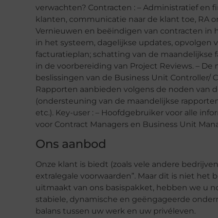
verwachten? Contracten : – Administratief en 
klanten, communicatie naar de klant toe, RA on
Vernieuwen en beëindigen van contracten in 
in het systeem, dagelijkse updates, opvolgen v
facturatieplan; schatting van de maandelijkse 
in de voorbereiding van Project Reviews. – D
beslissingen van de Business Unit Controller/ 
Rapporten aanbieden volgens de noden van de
(ondersteuning van de maandelijkse rapporten
etc.). Key-user : – Hoofdgebruiker voor alle i
voor Contract Managers en Business Unit Mana
Ons aanbod
Onze klant is biedt (zoals vele andere bedrijv
extralegale voorwaarden”. Maar dit is niet het 
uitmaakt van ons basispakket, hebben we u nog
stabiele, dynamische en geëngageerde onde
balans tussen uw werk en uw privéleven.