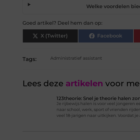
Welke voordelen bie
Goed artikel? Deel hem dan op:
X (Twitter)
Facebook
Administratief assistant
Tags:
Lees deze
artikelen
voor mee
123theorie: Snel je theorie halen z
Je rijbewijs halen is voor veel jongeren ee
naar school, werk, sport of vrienden rijd
veel 18-jarigen naar uitkijken. Voordat je