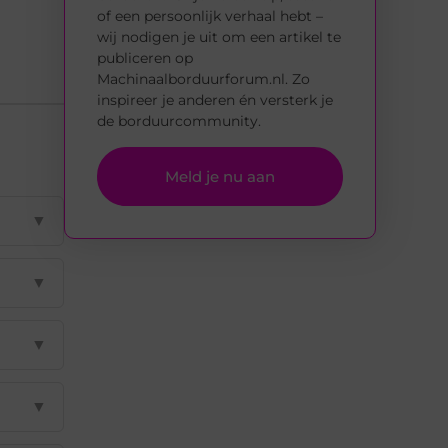
of een persoonlijk verhaal hebt –
wij nodigen je uit om een artikel te
publiceren op
Machinaalborduurforum.nl. Zo
inspireer je anderen én versterk je
de borduurcommunity.
Meld je nu aan
▼
▼
▼
▼