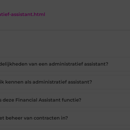
tief-assistant.html
elijkheden van een administratief assistant?
k kennen als administratief assistant?
s deze Financial Assistant functie?
t beheer van contracten in?