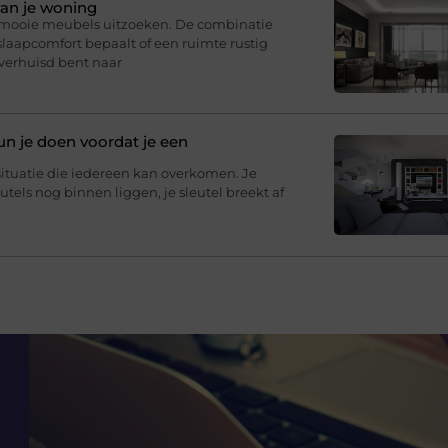
van je woning
r mooie meubels uitzoeken. De combinatie
slaapcomfort bepaalt of een ruimte rustig
 verhuisd bent naar
un je doen voordat je een
situatie die iedereen kan overkomen. Je
eutels nog binnen liggen, je sleutel breekt af