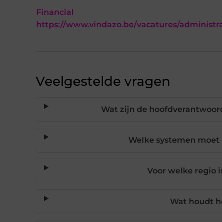
Financial
https://www.vindazo.be/vacatures/administra
Veelgestelde vragen
Wat zijn de hoofdverantwoord
Welke systemen moet i
Voor welke regio i
Wat houdt he