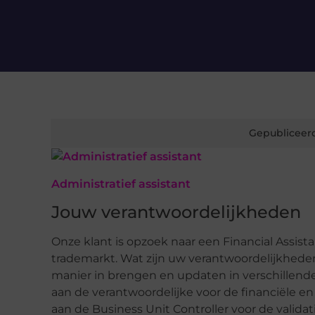
Gepubliceer
Administratief assistant
Jouw verantwoordelijkheden
Onze klant is opzoek naar een Financial Assist
trademarkt. Wat zijn uw verantwoordelijkheden
manier in brengen en updaten in verschillend
aan de verantwoordelijke voor de financiële 
aan de Business Unit Controller voor de validat