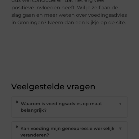
dus wel concluderen dat het erg veel
positieve invloeden heeft. Wil je zelf aan de
slag gaan en meer weten over voedingsadvies
in Groningen? Neem dan een kijkje op de site.
Veelgestelde vragen
Waarom is voedingsadvies op maat
▼
belangrijk?
Kan voeding mijn genexpressie werkelijk
▼
veranderen?