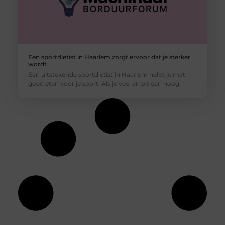
Een sportdiëtist in Haarlem zorgt ervoor dat je sterker
wordt
Een uitstekende sportdiëtist in Haarlem helpt je met
goed eten voor je sport. Als je veel en op een hoog