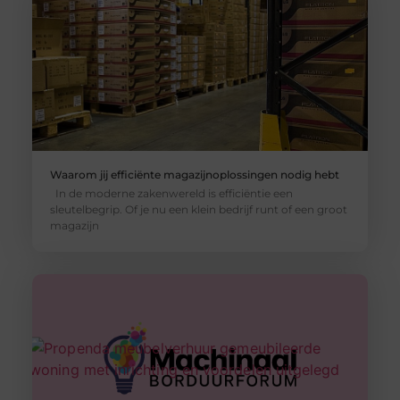
Waarom jij efficiënte magazijnoplossingen nodig hebt
In de moderne zakenwereld is efficiëntie een
sleutelbegrip. Of je nu een klein bedrijf runt of een groot
magazijn