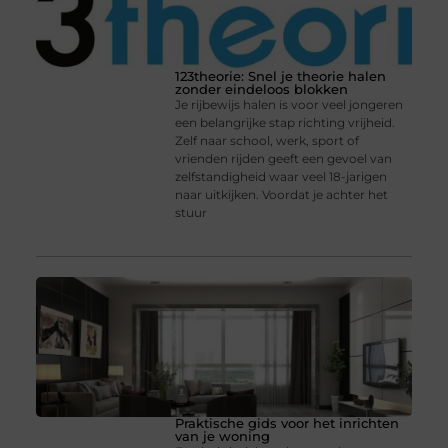
123theorie: Snel je theorie halen
zonder eindeloos blokken
Je rijbewijs halen is voor veel jongeren
een belangrijke stap richting vrijheid.
Zelf naar school, werk, sport of
vrienden rijden geeft een gevoel van
zelfstandigheid waar veel 18-jarigen
naar uitkijken. Voordat je achter het
stuur
Praktische gids voor het inrichten
van je woning