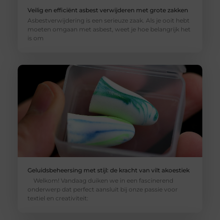
Veilig en efficiënt asbest verwijderen met grote zakken
Asbestverwijdering is een serieuze zaak. Als je ooit hebt
moeten omgaan met asbest, weet je hoe belangrijk het
is om
Geluidsbeheersing met stijl: de kracht van vilt akoestiek
Welkom! Vandaag duiken we in een fascinerend
onderwerp dat perfect aansluit bij onze passie voor
textiel en creativiteit: