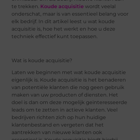
te trekken.
Koude acquisitie
wordt veelal
onderschat, maar is van essentieel belang voor
elk bedrijf. In dit artikel leest u wat koude
acquisitie is, hoe het werkt en hoe u deze
techniek effectief kunt toepassen.
Wat is koude acquisitie?
Laten we beginnen met wat koude acquisitie
eigenlijk is. Koude acquisitie is het benaderen
van potentiële klanten die nog geen gebruik
maken van uw producten of diensten. Het
doel is dan om deze mogelijk geïnteresseerde
leads om te zetten in actieve klanten. Veel
bedrijven richten zich op hun huidige
klantenbestand en vergeten dat het
aantrekken van nieuwe klanten ook
essentieel is. Koude acquisitie biedt hierbij