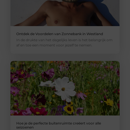
Ontdek de Voordelen van Zonnebank in Westland
In de drukte van het dagelijks leven is het belangrijk om
af en toe een moment voor jezelf te nemen.
Hoe je de perfecte buitenruimte creëert voor alle
seizoenen