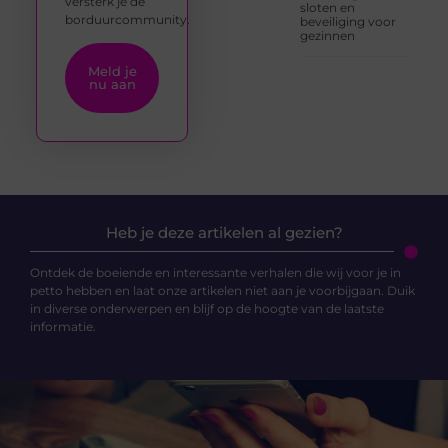
versterk je de
sloten en
borduurcommunity.
beveiliging voor
gezinnen
Meld je
nu aan
Heb je deze artikelen al gezien?
Ontdek de boeiende en interessante verhalen die wij voor je in
petto hebben en laat onze artikelen niet aan je voorbijgaan. Duik
in diverse onderwerpen en blijf op de hoogte van de laatste
informatie.