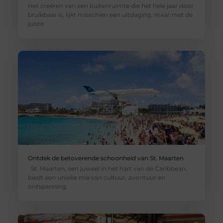
Het creëren van een buitenruimte die het hele jaar door
bruikbaar is, lijkt misschien een uitdaging, maar met de
juiste
Ontdek de betoverende schoonheid van St. Maarten
St. Maarten, een juweel in het hart van de Caribbean,
biedt een unieke mix van cultuur, avontuur en
ontspanning.