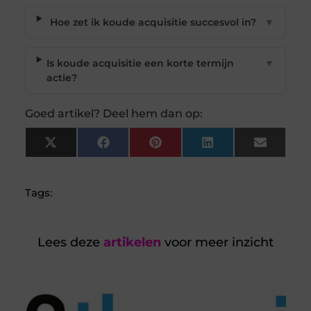
Hoe zet ik koude acquisitie succesvol in?
▼
Is koude acquisitie een korte termijn
▼
actie?
Goed artikel? Deel hem dan op:
X
Facebook
Pinterest
LinkedIn
Email
(Twitter)
Tags:
Lees deze
artikelen
voor meer inzicht