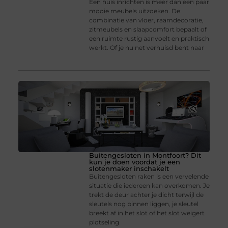
Een huis inrichten is meer dan een paar
mooie meubels uitzoeken. De
combinatie van vloer, raamdecoratie,
zitmeubels en slaapcomfort bepaalt of
een ruimte rustig aanvoelt en praktisch
werkt. Of je nu net verhuisd bent naar
Buitengesloten in Montfoort? Dit
kun je doen voordat je een
slotenmaker inschakelt
Buitengesloten raken is een vervelende
situatie die iedereen kan overkomen. Je
trekt de deur achter je dicht terwijl de
sleutels nog binnen liggen, je sleutel
breekt af in het slot of het slot weigert
plotseling