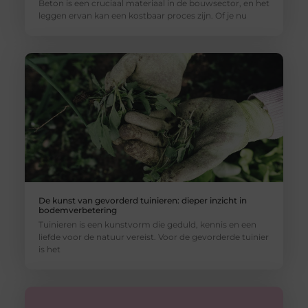
Beton is een cruciaal materiaal in de bouwsector, en het
leggen ervan kan een kostbaar proces zijn. Of je nu
De kunst van gevorderd tuinieren: dieper inzicht in
bodemverbetering
Tuinieren is een kunstvorm die geduld, kennis en een
liefde voor de natuur vereist. Voor de gevorderde tuinier
is het