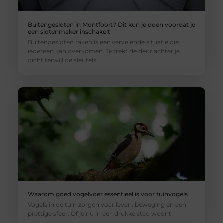
Buitengesloten in Montfoort? Dit kun je doen voordat je
een slotenmaker inschakelt
Buitengesloten raken is een vervelende situatie die
iedereen kan overkomen. Je trekt de deur achter je
dicht terwijl de sleutels
Waarom goed vogelvoer essentieel is voor tuinvogels
Vogels in de tuin zorgen voor leven, beweging en een
prettige sfeer. Of je nu in een drukke stad woont