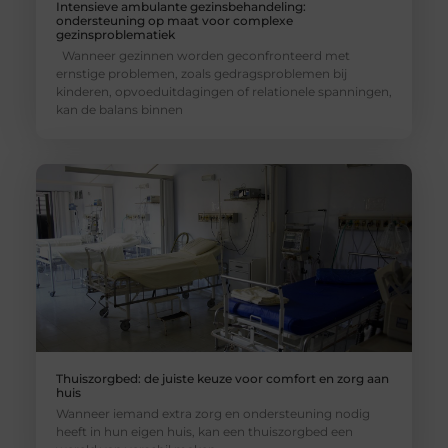
Intensieve ambulante gezinsbehandeling:
ondersteuning op maat voor complexe
gezinsproblematiek
Wanneer gezinnen worden geconfronteerd met
ernstige problemen, zoals gedragsproblemen bij
kinderen, opvoeduitdagingen of relationele spanningen,
kan de balans binnen
Thuiszorgbed: de juiste keuze voor comfort en zorg aan
huis
Wanneer iemand extra zorg en ondersteuning nodig
heeft in hun eigen huis, kan een thuiszorgbed een