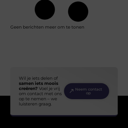
wereld van vitamine supplementen. Misschien ben je
wel bekend met de term,
Zorgbed: comfort en gemak binnen je budget
Als het gaat om de aanschaf van een zorgbed, zijn
comfort en functionaliteit van essentieel belang, maar
het budget speelt