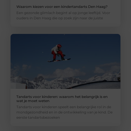
Waarom kiezen voor een kindertandarts Den Haag?
Een gezonde glimlach begint al op jonge leeftijd. Voor
ouders in Den Haag die op zoek zijn naar de juiste
Tandarts voor kinderen: waarom het belangrijk is en
wat je moet weten
Tandarts voor kinderen speelt een belangrijke rol in de
mondgezondheid en in de ontwikkeling van je kind. De
eerste tandartsbezoeken