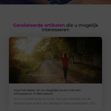
Gerelateerde artikelen
die u mogelijk
interesseren
Haal het beste uit uw dagelijks leven met een
chiropractor in Bennekom
In ons moderne leven is het heel gemakkelijk om de
spanning en stress van alledag te laten opstapelen. Of u