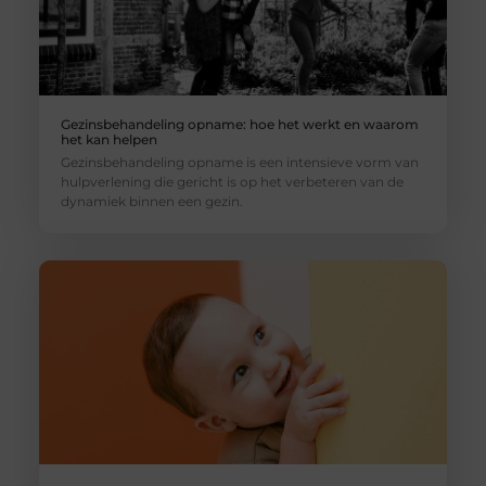
Gezinsbehandeling opname: hoe het werkt en waarom
het kan helpen
Gezinsbehandeling opname is een intensieve vorm van
hulpverlening die gericht is op het verbeteren van de
dynamiek binnen een gezin.