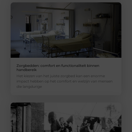
Zorgbedden: comfort en functionaliteit binnen
handbereik
Het kiezen van het juiste zorgbed kan een enorme
impact hebben op het comfort en welzijn van mensen
die langdurige