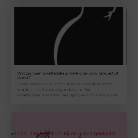
Wat zegt een kwaliteitskeurmerk over jouw product of
dienst?
In een wereld waarin consumenten steeds kritischer
worden, is vertrouwen goud waard. Een
kwaliteitskeurmerk kan hierbij het verschil maken. Het