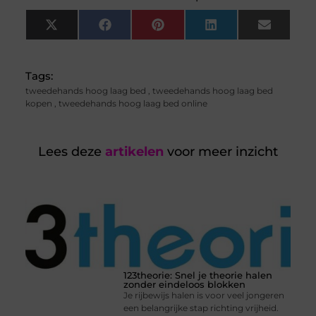
X
Facebook
Pinterest
LinkedIn
Email
(Twitter)
Tags:
tweedehands hoog laag bed
,
tweedehands hoog laag bed
kopen
,
tweedehands hoog laag bed online
Lees deze
artikelen
voor meer inzicht
123theorie: Snel je theorie halen
zonder eindeloos blokken
Je rijbewijs halen is voor veel jongeren
een belangrijke stap richting vrijheid.