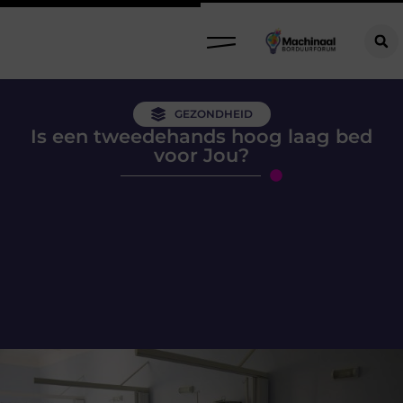
GEZONDHEID
Is een tweedehands hoog laag bed
voor Jou?