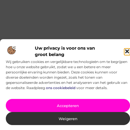
Slim investeren in een tweedehands hoog laag bed
Wanneer het aankomt op de aanschaf van een
tweedehands hoog laag bed, draait het allemaal om het
maken van een
Alles over vitamine supplementen
Het gebruik van vitamine supplementen is iets waar
veel mensen aan denken als het gaat om het aanvullen