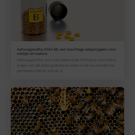
Ashwagandha KSM-66: een krachtige adaptogeen voor
welzijn en balans
Ashwagandha, ook wel bekend als Withania somnifera,
is een van de belangrijkste kruiden in de Ayurvedische
geneeskunde en wordt al