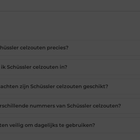
chüssler celzouten precies?
k Schüssler celzouten in?
chten zijn Schüssler celzouten geschikt?
verschillende nummers van Schüssler celzouten?
ten veilig om dagelijks te gebruiken?