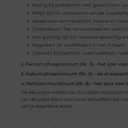
Nuttig bij problemen met gewrichten, spa
Helpt bij het verbeteren van de zuurstof
Ideaal voor vermoeidheid, zwakte en herst
Ondersteunt het zenuwstelsel en verlicht 
Kan gunstig zijn bij nerveuze spanning en
Reguleert de vochtbalans in het lichaam.
Gebruikt bij klachten zoals hoofdpijn, h
2. Ferrum phosphoricum (Nr. 3) – het ijzer voo
3. Kalium phosphoricum (Nr. 5) – de stressverl
4. Natrium muriaticum (Nr. 8) – het zout voor 
De kleurrijke wereld van Schüssler celzouten n
van de juiste kleur voor jouw behoeften kan ne
aan je dagelijkse leven.