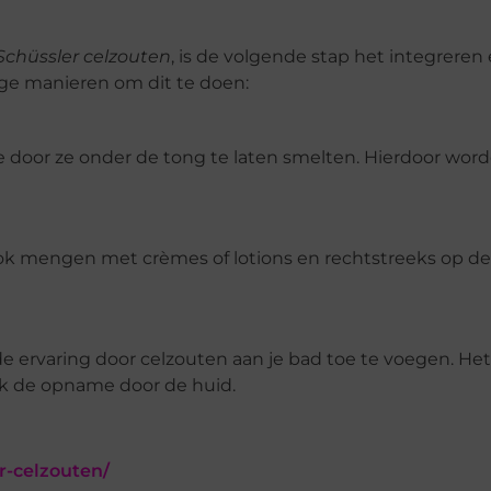
Schüssler celzouten
, is de volgende stap het integreren 
dige manieren om dit te doen:
ne door ze onder de tong te laten smelten. Hierdoor wor
ok mengen met crèmes of lotions en rechtstreeks op de
ervaring door celzouten aan je bad toe te voegen. Het
ok de opname door de huid.
r-celzouten/