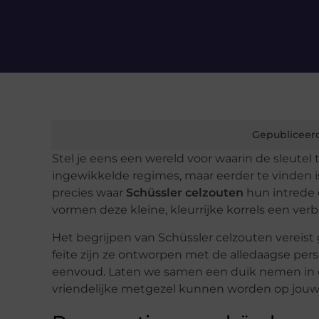
Gepubliceer
Stel je eens een wereld voor waarin de sleutel 
ingewikkelde regimes, maar eerder te vinden i
precies waar
Schüssler celzouten
hun intrede 
vormen deze kleine, kleurrijke korrels een ver
Het begrijpen van Schüssler celzouten vereis
feite zijn ze ontworpen met de alledaagse per
eenvoud. Laten we samen een duik nemen in 
vriendelijke metgezel kunnen worden op jouw r