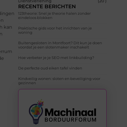
Dienstverlening
(20 )
RECENTE BERICHTEN
ndingen
123theorie: Snel je theorie halen zonder
eindeloos blokken
en
ch kan
Praktische gids voor het inrichten van je
woning
en
Buitengesloten in Montfoort? Dit kun je doen
voordat je een slotenmaker inschakelt
Ferrum
Hoe verbeter je je SEO met linkbuilding?
de
De perfecte oud eiken tafel vinden
Kindveilig wonen: sloten en beveiliging voor
gezinnen