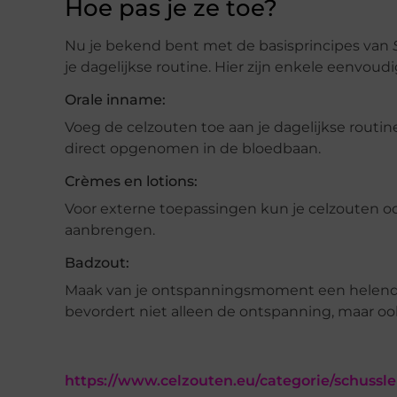
Hoe pas je ze toe?
Nu je bekend bent met de basisprincipes van
je dagelijkse routine. Hier zijn enkele eenvou
Orale inname:
Voeg de celzouten toe aan je dagelijkse routi
direct opgenomen in de bloedbaan.
Crèmes en lotions:
Voor externe toepassingen kun je celzouten o
aanbrengen.
Badzout:
Maak van je ontspanningsmoment een helende 
bevordert niet alleen de ontspanning, maar o
https://www.celzouten.eu/categorie/schussle