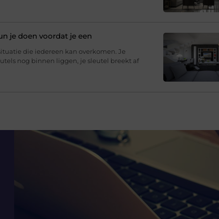
un je doen voordat je een
situatie die iedereen kan overkomen. Je
eutels nog binnen liggen, je sleutel breekt af