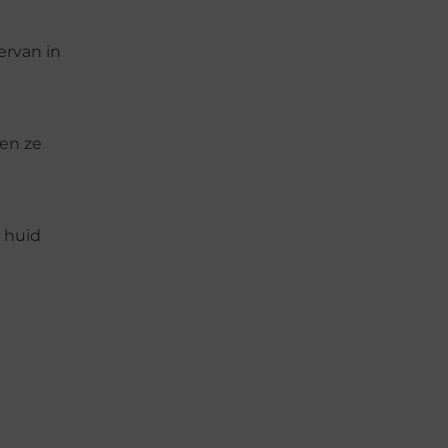
ervan in
den ze
 huid