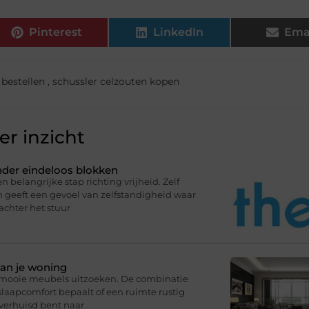
Pinterest
LinkedIn
Ema
 bestellen
,
schussler celzouten kopen
r inzicht
onder eindeloos blokken
n belangrijke stap richting vrijheid. Zelf
en geeft een gevoel van zelfstandigheid waar
 achter het stuur
van je woning
r mooie meubels uitzoeken. De combinatie
slaapcomfort bepaalt of een ruimte rustig
 verhuisd bent naar