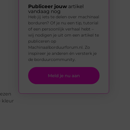
Publiceer jouw
artikel
vandaag nog
Heb jij iets te delen over machinaal
borduren? Of je nu een tip, tutorial
of een persoonlijk verhaal hebt –
wij nodigen je uit om een artikel te
publiceren op
Machinaalborduurforum.nl. Zo
inspireer je anderen én versterk je
de borduurcommunity.
Meld je nu aan
iezen
 kleur