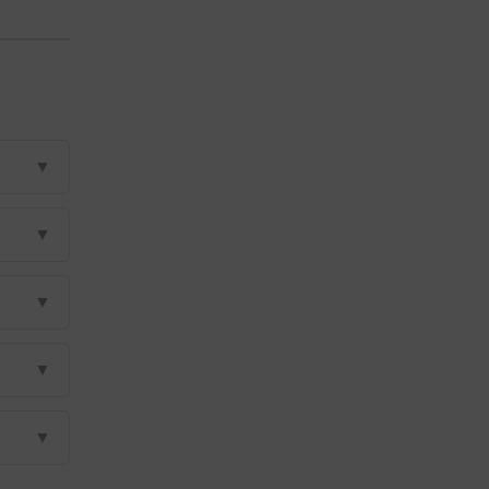
▼
▼
▼
▼
▼