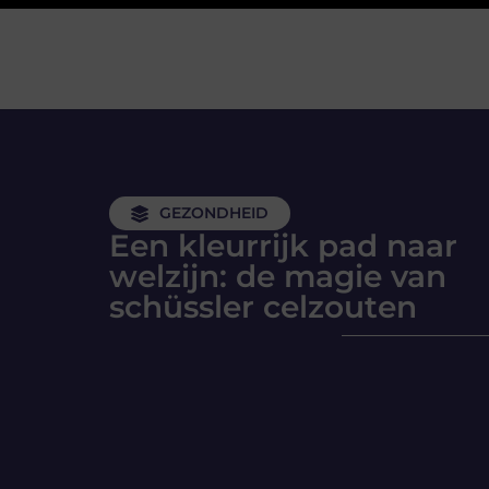
GEZONDHEID
Een kleurrijk pad naar
welzijn: de magie van
schüssler celzouten