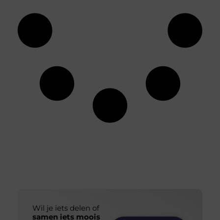
Wil je iets delen of
samen iets moois