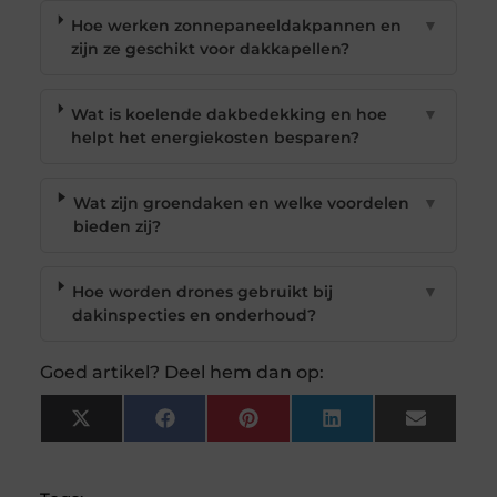
Hoe werken zonnepaneeldakpannen en
▼
zijn ze geschikt voor dakkapellen?
Wat is koelende dakbedekking en hoe
▼
helpt het energiekosten besparen?
Wat zijn groendaken en welke voordelen
▼
bieden zij?
Hoe worden drones gebruikt bij
▼
dakinspecties en onderhoud?
Goed artikel? Deel hem dan op:
X
Facebook
Pinterest
LinkedIn
Email
(Twitter)