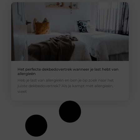
Het perfecte dekbedovertrek wanneer je last hebt van
allergieën
Heb je last van allergieën en ben je op zoek naar het
juiste dekbedovertrek? Als je kampt met allergieën,
weet