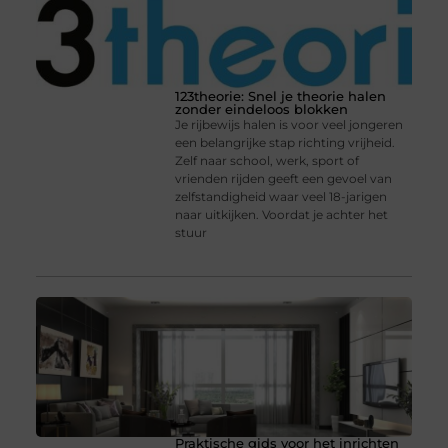
123theorie: Snel je theorie halen
zonder eindeloos blokken
Je rijbewijs halen is voor veel jongeren
een belangrijke stap richting vrijheid.
Zelf naar school, werk, sport of
vrienden rijden geeft een gevoel van
zelfstandigheid waar veel 18-jarigen
naar uitkijken. Voordat je achter het
stuur
Praktische gids voor het inrichten