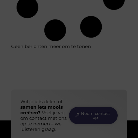
Hoe verlaag ik de kosten van beton leggen?
Beton is een cruciaal materiaal in de bouwsector, en het
leggen ervan kan een kostbaar proces zijn. Of je nu
De kunst van gevorderd tuinieren: dieper inzicht in
bodemverbetering
Tuinieren is een kunstvorm die geduld, kennis en een
liefde voor de natuur vereist. Voor de gevorderde tuinier
is het