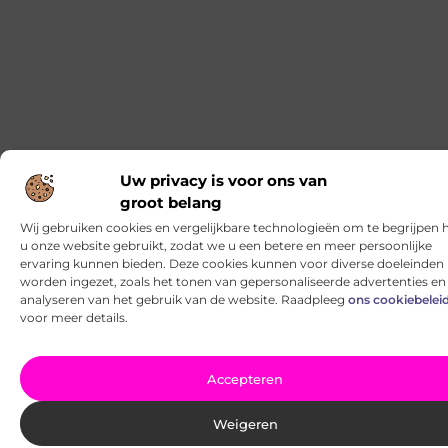
Hoe kun je creativiteit stimuleren met natuurlijke
hulpmiddelen? Hoe kun je creativiteit stimuleren met
natuurlijke hulpmiddelen? De kracht van
Ontdek Tandarts Den Haag – Uw Gids voor Gezonde
Tanden en Stralende Glimlachen
Welkom bij Tandarts Den Haag Welkom bij Tandarts
Den Haag, dé plek voor uitstekende mondzorg in het
hart van Den