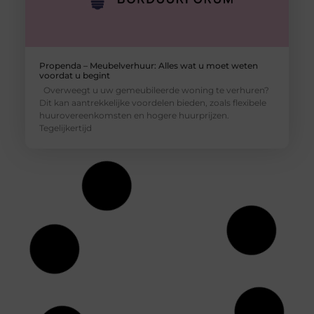
Propenda – Meubelverhuur: Alles wat u moet weten
voordat u begint
Overweegt u uw gemeubileerde woning te verhuren?
Dit kan aantrekkelijke voordelen bieden, zoals flexibele
huurovereenkomsten en hogere huurprijzen.
Tegelijkertijd