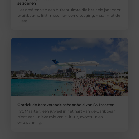
seizoenen
Het creëren van een buitenruimte die het hele jaar door
bruikbaar is, lijkt misschien een uitdaging, maar met de
juiste
Ontdek de betoverende schoonheid van St. Maarten
St. Maarten, een juweel in het hart van de Caribbean,
biedt een unieke mix van cultuur, avontuur en
ontspanning.