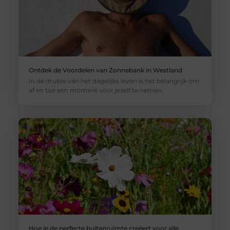
Ontdek de Voordelen van Zonnebank in Westland
In de drukte van het dagelijks leven is het belangrijk om
af en toe een moment voor jezelf te nemen.
Hoe je de perfecte buitenruimte creëert voor alle