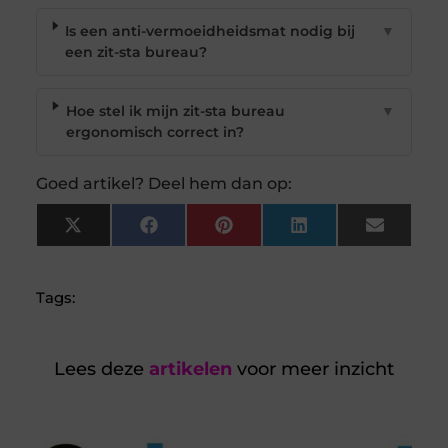
Is een anti-vermoeidheidsmat nodig bij
▼
een zit-sta bureau?
Hoe stel ik mijn zit-sta bureau
▼
ergonomisch correct in?
Goed artikel? Deel hem dan op:
X
Facebook
Pinterest
LinkedIn
Email
(Twitter)
Tags:
Lees deze
artikelen
voor meer inzicht