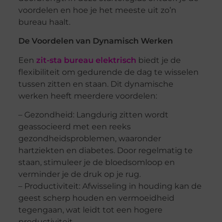
voordelen en hoe je het meeste uit zo’n
bureau haalt.
De Voordelen van Dynamisch Werken
Een
zit-sta bureau elektrisch
biedt je de
flexibiliteit om gedurende de dag te wisselen
tussen zitten en staan. Dit dynamische
werken heeft meerdere voordelen:
– Gezondheid: Langdurig zitten wordt
geassocieerd met een reeks
gezondheidsproblemen, waaronder
hartziekten en diabetes. Door regelmatig te
staan, stimuleer je de bloedsomloop en
verminder je de druk op je rug.
– Productiviteit: Afwisseling in houding kan de
geest scherp houden en vermoeidheid
tegengaan, wat leidt tot een hogere
productiviteit.