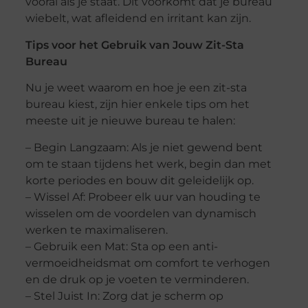
vooral als je staat. Dit voorkomt dat je bureau
wiebelt, wat afleidend en irritant kan zijn.
Tips voor het Gebruik van Jouw Zit-Sta
Bureau
Nu je weet waarom en hoe je een zit-sta
bureau kiest, zijn hier enkele tips om het
meeste uit je nieuwe bureau te halen:
– Begin Langzaam: Als je niet gewend bent
om te staan tijdens het werk, begin dan met
korte periodes en bouw dit geleidelijk op.
– Wissel Af: Probeer elk uur van houding te
wisselen om de voordelen van dynamisch
werken te maximaliseren.
– Gebruik een Mat: Sta op een anti-
vermoeidheidsmat om comfort te verhogen
en de druk op je voeten te verminderen.
– Stel Juist In: Zorg dat je scherm op