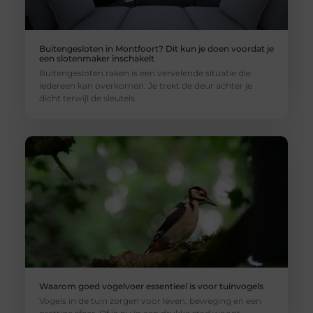
Buitengesloten in Montfoort? Dit kun je doen voordat je
een slotenmaker inschakelt
Buitengesloten raken is een vervelende situatie die
iedereen kan overkomen. Je trekt de deur achter je
dicht terwijl de sleutels
Waarom goed vogelvoer essentieel is voor tuinvogels
Vogels in de tuin zorgen voor leven, beweging en een