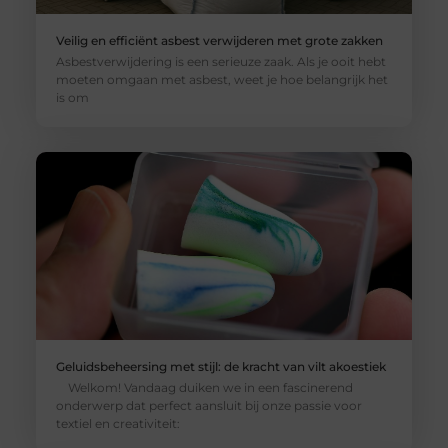
Veilig en efficiënt asbest verwijderen met grote zakken
Asbestverwijdering is een serieuze zaak. Als je ooit hebt
moeten omgaan met asbest, weet je hoe belangrijk het
is om
Geluidsbeheersing met stijl: de kracht van vilt akoestiek
Welkom! Vandaag duiken we in een fascinerend
onderwerp dat perfect aansluit bij onze passie voor
textiel en creativiteit: