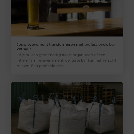
Jouw evenement transformeren met professionele bar
verhuur
Of je nu een groot bedrijfsfeest organiseert of een
intiem familie-evenement, de juiste bar kan het verschil
maken. Een professionele