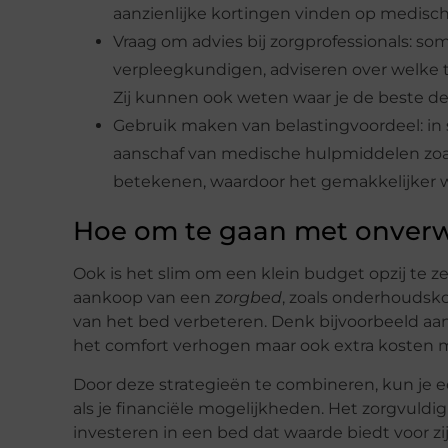
aanzienlijke kortingen vinden op medisc
Vraag om advies bij zorgprofessionals: so
verpleegkundigen, adviseren over welke 
Zij kunnen ook weten waar je de beste de
Gebruik maken van belastingvoordeel: in 
aanschaf van medische hulpmiddelen zoal
betekenen, waardoor het gemakkelijker w
Hoe om te gaan met onverw
Ook is het slim om een klein budget opzij te 
aankoop van een
zorgbed
, zoals onderhoudsko
van het bed verbeteren. Denk bijvoorbeeld aan
het comfort verhogen maar ook extra kosten 
Door deze strategieën te combineren, kun je e
als je financiële mogelijkheden. Het zorgvuld
investeren in een bed dat waarde biedt voor zij