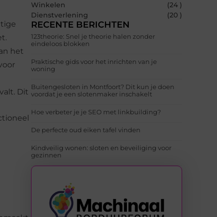
Winkelen
(24 )
Dienstverlening
(20 )
atige
RECENTE BERICHTEN
123theorie: Snel je theorie halen zonder
t.
eindeloos blokken
an het
Praktische gids voor het inrichten van je
voor
woning
Buitengesloten in Montfoort? Dit kun je doen
alt. Dit
voordat je een slotenmaker inschakelt
Hoe verbeter je je SEO met linkbuilding?
ctioneel
De perfecte oud eiken tafel vinden
Kindveilig wonen: sloten en beveiliging voor
gezinnen