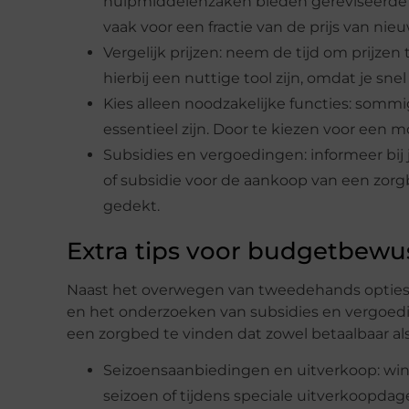
hulpmiddelenzaken bieden gereviseerde 
vaak voor een fractie van de prijs van ni
Vergelijk prijzen: neem de tijd om prijzen 
hierbij een nuttige tool zijn, omdat je sn
Kies alleen noodzakelijke functies: som
essentieel zijn. Door te kiezen voor een m
Subsidies en vergoedingen: informeer bij 
of subsidie voor de aankoop van een zor
gedekt.
Extra tips voor budgetbewu
Naast het overwegen van tweedehands opties, p
en het onderzoeken van subsidies en vergoedin
een zorgbed te vinden dat zowel betaalbaar als k
Seizoensaanbiedingen en uitverkoop: win
seizoen of tijdens speciale uitverkoopdage