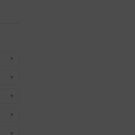
▼
▼
▼
▼
▼