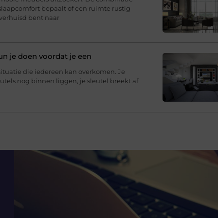
slaapcomfort bepaalt of een ruimte rustig
 verhuisd bent naar
un je doen voordat je een
situatie die iedereen kan overkomen. Je
eutels nog binnen liggen, je sleutel breekt af