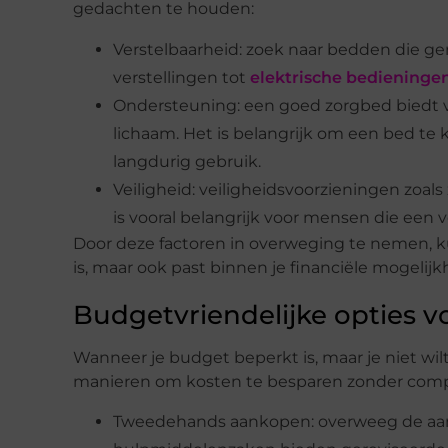
gedachten te houden:
Verstelbaarheid: zoek naar bedden die gem
verstellingen tot
elektrische bedieninge
Ondersteuning: een goed zorgbed biedt 
lichaam. Het is belangrijk om een bed te
langdurig gebruik.
Veiligheid: veiligheidsvoorzieningen zoal
is vooral belangrijk voor mensen die een v
Door deze factoren in overweging te nemen, ku
is, maar ook past binnen je financiële mogelij
Budgetvriendelijke opties 
Wanneer je budget beperkt is, maar je niet wilt 
manieren om kosten te besparen zonder compro
Tweedehands aankopen: overweeg de aan