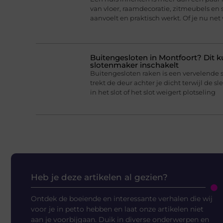
van vloer, raamdecoratie, zitmeubels en 
aanvoelt en praktisch werkt. Of je nu net
Buitengesloten in Montfoort? Dit k
slotenmaker inschakelt
Buitengesloten raken is een vervelende 
trekt de deur achter je dicht terwijl de sl
in het slot of het slot weigert plotseling
Heb je deze artikelen al gezien?
Ontdek de boeiende en interessante verhalen die wij
voor je in petto hebben en laat onze artikelen niet
aan je voorbijgaan. Duik in diverse onderwerpen en