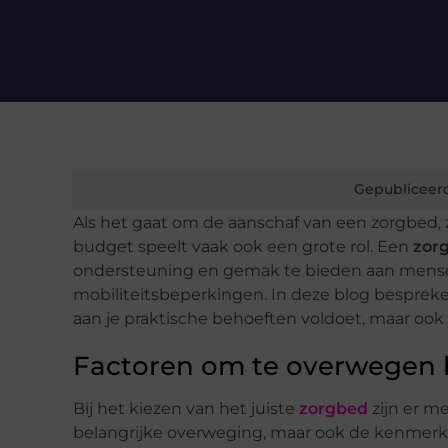
Gepubliceer
Als het gaat om de aanschaf van een zorgbed, z
budget speelt vaak ook een grote rol. Een
zor
ondersteuning en gemak te bieden aan mens
mobiliteitsbeperkingen. In deze blog bespreke
aan je praktische behoeften voldoet, maar ook
Factoren om te overwegen b
Bij het kiezen van het juiste
zorgbed
zijn er me
belangrijke overweging, maar ook de kenmerken