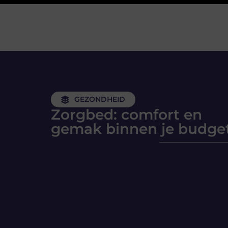
GEZONDHEID
Zorgbed: comfort en
gemak binnen je budge