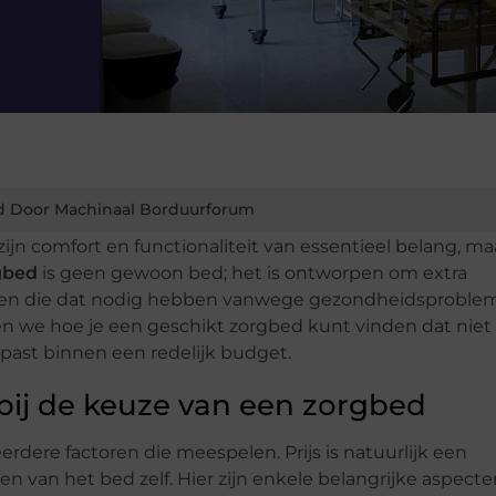
d Door Machinaal Borduurforum
ijn comfort en functionaliteit van essentieel belang, ma
gbed
is geen gewoon bed; het is ontworpen om extra
en die dat nodig hebben vanwege gezondheidsproblem
n we hoe je een geschikt zorgbed kunt vinden dat niet 
 past binnen een redelijk budget.
ij de keuze van een zorgbed
erdere factoren die meespelen. Prijs is natuurlijk een
 van het bed zelf. Hier zijn enkele belangrijke aspect