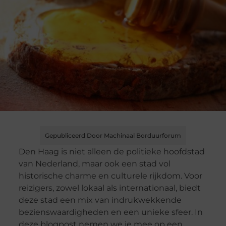
Gepubliceerd Door Machinaal Borduurforum
Den Haag is niet alleen de politieke hoofdstad
van Nederland, maar ook een stad vol
historische charme en culturele rijkdom. Voor
reizigers, zowel lokaal als internationaal, biedt
deze stad een mix van indrukwekkende
bezienswaardigheden en een unieke sfeer. In
deze blogpost nemen we je mee op een