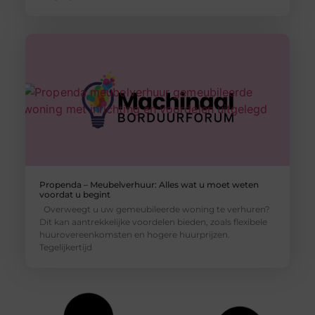
Propenda – Meubelverhuur: Alles wat u moet weten
voordat u begint
Overweegt u uw gemeubileerde woning te verhuren?
Dit kan aantrekkelijke voordelen bieden, zoals flexibele
huurovereenkomsten en hogere huurprijzen.
Tegelijkertijd