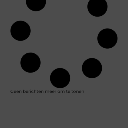
Hoe verlaag ik de kosten van beton leggen?
Beton is een cruciaal materiaal in de bouwsector, en het
leggen ervan kan een kostbaar proces zijn. Of je nu