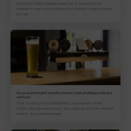
Als je ooit hebt meegemaakt dat je wasmachine
midden in een cyclus stopt of je koelkast ineens besluit
om op
Jouw evenement transformeren met professionele bar
verhuur
Of je nu een groot bedrijfsfeest organiseert of een
intiem familie-evenement, de juiste bar kan het verschil
maken. Een professionele