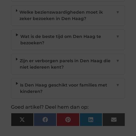
Welke bezienswaardigheden moet ik
▼
zeker bezoeken in Den Haag?
Wat is de beste tijd om Den Haag te
▼
bezoeken?
Zijn er verborgen parels in Den Haag die
▼
niet iedereen kent?
Is Den Haag geschikt voor families met
▼
kinderen?
Goed artikel? Deel hem dan op:
X
Facebook
Pinterest
LinkedIn
Email
(Twitter)