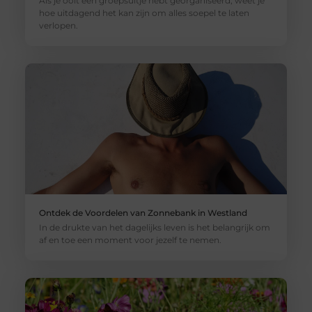
Als je ooit een groepsuitje hebt georganiseerd, weet je
hoe uitdagend het kan zijn om alles soepel te laten
verlopen.
Ontdek de Voordelen van Zonnebank in Westland
In de drukte van het dagelijks leven is het belangrijk om
af en toe een moment voor jezelf te nemen.