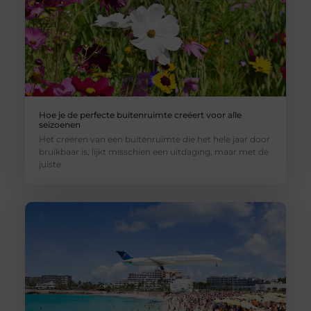
Hoe je de perfecte buitenruimte creëert voor alle
seizoenen
Het creëren van een buitenruimte die het hele jaar door
bruikbaar is, lijkt misschien een uitdaging, maar met de
juiste