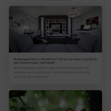
Buitengesloten in Montfoort? Dit kun je doen voordat je
een slotenmaker inschakelt
Buitengesloten raken is een vervelende situatie die
iedereen kan overkomen. Je trekt de deur achter je
dicht terwijl de sleutels