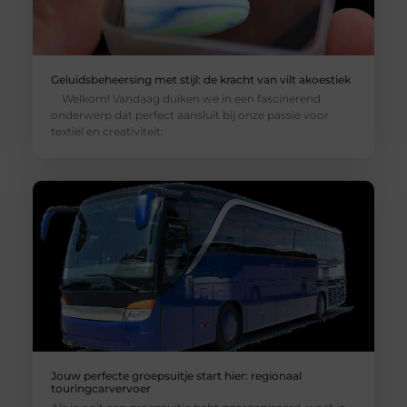
Geluidsbeheersing met stijl: de kracht van vilt akoestiek
Welkom! Vandaag duiken we in een fascinerend
onderwerp dat perfect aansluit bij onze passie voor
textiel en creativiteit:
Jouw perfecte groepsuitje start hier: regionaal
touringcarvervoer