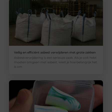
Veilig en efficiënt asbest verwijderen met grote zakken
Asbestverwijdering is een serieuze zaak. Als je ooit hebt
moeten omgaan met asbest, weet je hoe belangrijk het
is om