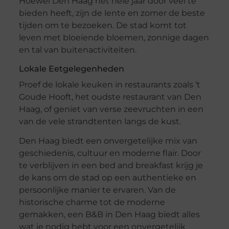
Hoewel Den Haag het hele jaar door veel te
bieden heeft, zijn de lente en zomer de beste
tijden om te bezoeken. De stad komt tot
leven met bloeiende bloemen, zonnige dagen
en tal van buitenactiviteiten.
Lokale Eetgelegenheden
Proef de lokale keuken in restaurants zoals ‘t
Goude Hooft, het oudste restaurant van Den
Haag, of geniet van verse zeevruchten in een
van de vele strandtenten langs de kust.
Den Haag biedt een onvergetelijke mix van
geschiedenis, cultuur en moderne flair. Door
te verblijven in een bed and breakfast krijg je
de kans om de stad op een authentieke en
persoonlijke manier te ervaren. Van de
historische charme tot de moderne
gemakken, een B&B in Den Haag biedt alles
wat je nodig hebt voor een onvergetelijk