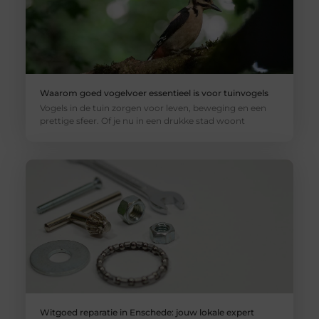
Waarom goed vogelvoer essentieel is voor tuinvogels
Vogels in de tuin zorgen voor leven, beweging en een
prettige sfeer. Of je nu in een drukke stad woont
Witgoed reparatie in Enschede: jouw lokale expert