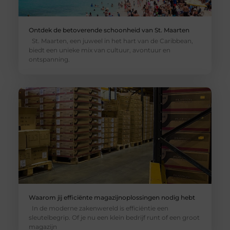
Ontdek de betoverende schoonheid van St. Maarten
St. Maarten, een juweel in het hart van de Caribbean,
biedt een unieke mix van cultuur, avontuur en
ontspanning.
Waarom jij efficiënte magazijnoplossingen nodig hebt
In de moderne zakenwereld is efficiëntie een
sleutelbegrip. Of je nu een klein bedrijf runt of een groot
magazijn