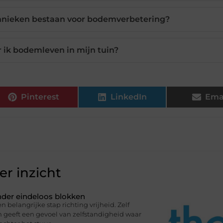
nieken bestaan voor bodemverbetering?
 ik bodemleven in mijn tuin?
Pinterest
LinkedIn
Ema
r inzicht
onder eindeloos blokken
n belangrijke stap richting vrijheid. Zelf
en geeft een gevoel van zelfstandigheid waar