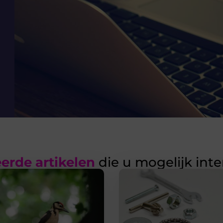
erde artikelen
die u mogelijk int