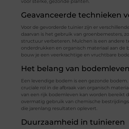
voor sterke, gezonde planten.
Geavanceerde technieken 
Voor de gevorderde tuinier zijn er verschille
daarvan is het gebruik van groenbemesters, zo
structuur verbeteren. Mulchen is een andere t
onderdrukken en organisch materiaal aan de 
bouw je een veerkrachtige en vruchtbare bod
Het belang van bodemleve
Een levendige bodem is een gezonde bodem. M
cruciale rol in de afbraak van organisch mater
van een rijk bodemleven kan worden bereikt d
overmatig gebruik van chemische bestrijding
die jarenlang resultaten oplevert.
Duurzaamheid in tuinieren