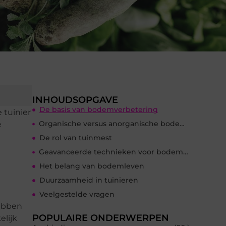
INHOUDSOPGAVE
De basis van bodemverbetering
 tuinier
Organische versus anorganische bodemverbeteraars
e
De rol van tuinmest
Geavanceerde technieken voor bodemverbetering
Het belang van bodemleven
Duurzaamheid in tuinieren
Veelgestelde vragen
hebben
POPULAIRE ONDERWERPEN
elijk