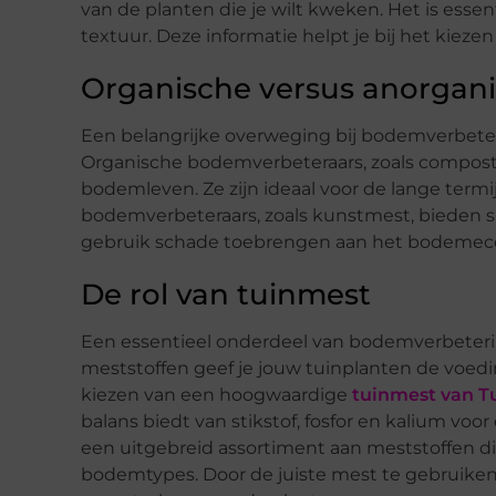
van de planten die je wilt kweken. Het is esse
textuur. Deze informatie helpt je bij het kieze
Organische versus anorgan
Een belangrijke overweging bij bodemverbeter
Organische bodemverbeteraars, zoals compos
bodemleven. Ze zijn ideaal voor de lange term
bodemverbeteraars, zoals kunstmest, bieden s
gebruik schade toebrengen aan het bodemec
De rol van tuinmest
Een essentieel onderdeel van bodemverbetering
meststoffen geef je jouw tuinplanten de voedi
kiezen van een hoogwaardige
tuinmest van 
balans biedt van stikstof, fosfor en kalium vo
een uitgebreid assortiment aan meststoffen di
bodemtypes. Door de juiste mest te gebruiken,