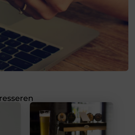
eresseren