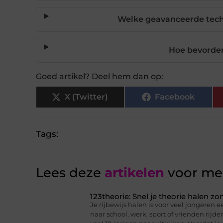
Welke geavanceerde tech
Hoe bevorder
Goed artikel? Deel hem dan op:
X (Twitter)
Facebook
Tags:
Lees deze
artikelen
voor mee
123theorie: Snel je theorie halen z
Je rijbewijs halen is voor veel jongeren ee
naar school, werk, sport of vrienden rijd