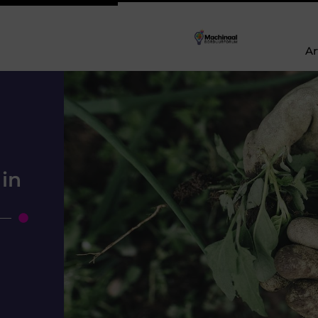
Ar
 in