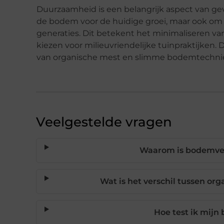
Duurzaamheid is een belangrijk aspect van gev
de bodem voor de huidige groei, maar ook 
generaties. Dit betekent het minimaliseren va
kiezen voor milieuvriendelijke tuinpraktijken.
van organische mest en slimme bodemtechniek
Veelgestelde vragen
Waarom is bodemverb
Wat is het verschil tussen o
Hoe test ik mijn