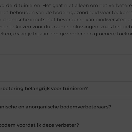
orderd tuinieren. Het gaat niet alleen om het verbeter
om het behouden van de bodemgezondheid voor toekoms
n chemische inputs, het bevorderen van biodiversiteit e
 Door te kiezen voor duurzame oplossingen, zoals het geb
en, draag je bij aan een gezondere en groenere toeko
etering belangrijk voor tuinieren?
rganische en anorganische bodemverbeteraars?
 bodem voordat ik deze verbeter?