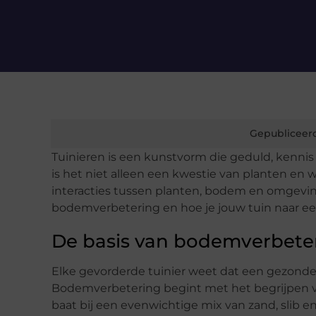
Gepubliceer
Tuinieren is een kunstvorm die geduld, kennis 
is het niet alleen een kwestie van planten en
interacties tussen planten, bodem en omgeving.
bodemverbetering en hoe je jouw tuin naar een
De basis van bodemverbete
Elke gevorderde tuinier weet dat een gezonde 
Bodemverbetering begint met het begrijpen v
baat bij een evenwichtige mix van zand, slib e