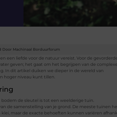
d Door Machinaal Borduurforum
en een liefde voor de natuur vereist. Voor de gevorderde
 water geven; het gaat om het begrijpen van de complex
 In dit artikel duiken we dieper in de wereld van
 hoger niveau kunt tillen.
ring
bodem de sleutel is tot een weelderige tuin.
an de samenstelling van je grond. De meeste tuinen 
n klei, maar de exacte behoeften kunnen variëren afhank