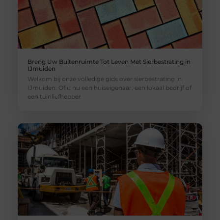
Breng Uw Buitenruimte Tot Leven Met Sierbestrating in
IJmuiden
Welkom bij onze volledige gids over sierbestrating in
IJmuiden. Of u nu een huiseigenaar, een lokaal bedrijf of
een tuinliefhebber