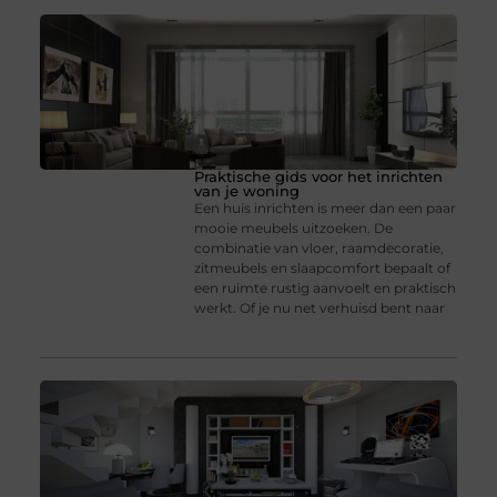
Praktische gids voor het inrichten
van je woning
Een huis inrichten is meer dan een paar
mooie meubels uitzoeken. De
combinatie van vloer, raamdecoratie,
zitmeubels en slaapcomfort bepaalt of
een ruimte rustig aanvoelt en praktisch
werkt. Of je nu net verhuisd bent naar