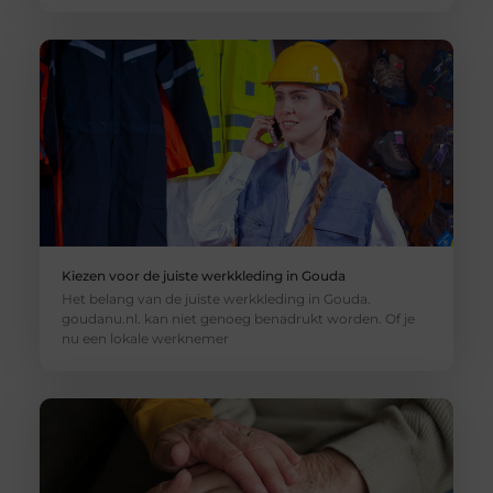
Kiezen voor de juiste werkkleding in Gouda
Het belang van de juiste werkkleding in Gouda.
goudanu.nl. kan niet genoeg benadrukt worden. Of je
nu een lokale werknemer