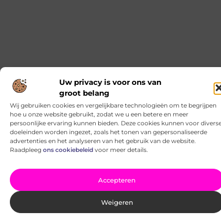
Weer in Deventer: wat kun je verwachten?
Voor veel mensen is het weer in Deventer van
levensbelang. Wanneer je hier woont, ervaar je de
invloeden van het