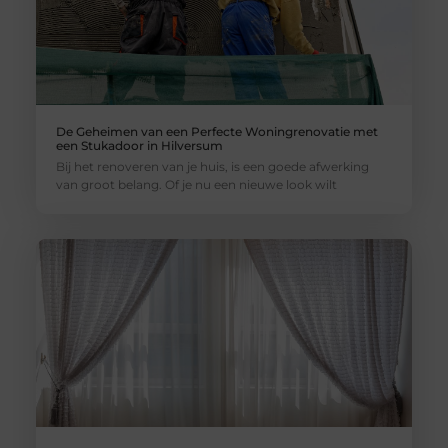
De Geheimen van een Perfecte Woningrenovatie met
een Stukadoor in Hilversum
Bij het renoveren van je huis, is een goede afwerking
van groot belang. Of je nu een nieuwe look wilt