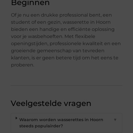
Beginnen
Of je nu een drukke professional bent, een
student of een gezin, wasserette in Hoorn
bieden een handige en efficiënte oplossing
voor je wasbehoeften. Met flexibele
openingstijden, professionele kwaliteit en een
groeiende gemeenschap van tevreden
klanten, is er geen betere tijd om het eens te
proberen.
Veelgestelde vragen
Waarom worden wasserettes in Hoorn
▼
steeds populairder?