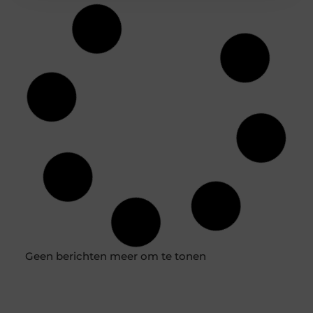
Alles wat u moet weten over zonwering in Tilburg
Bent u op zoek naar zonwering in het bruisende
Tilburg? De keuze van zonwering is een belangrijke
beslissing waarmee u