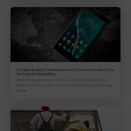
Ontdek de Beste Telefoonwinkel in Helmond voor al Uw
Technische Behoeften
Welkom bij de meest vertrouwde telefoonwinkel in
Helmond. Of u nu een inwoner bent die op zoek is naar
lokale