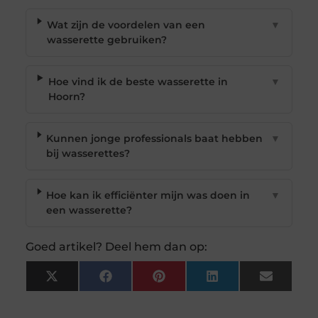
Wat zijn de voordelen van een
▼
wasserette gebruiken?
Hoe vind ik de beste wasserette in
▼
Hoorn?
Kunnen jonge professionals baat hebben
▼
bij wasserettes?
Hoe kan ik efficiënter mijn was doen in
▼
een wasserette?
Goed artikel? Deel hem dan op:
X
Facebook
Pinterest
LinkedIn
Email
(Twitter)