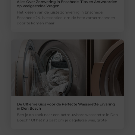
Alles Over Zonwering in Enschede: Tips en Antwoorden
op Veelgestelde Vragen
Het kiezen van de juiste zonwering in Enschede.
Enschede 24. is essentieel om de hete zomermaanden
door te komen maar
De Ultieme Gids voor de Perfecte Wasserette Ervaring
in Den Bosch
Ben je op zoek naar een betrouwbare wasserette in Den
Bosch? Of het nu gaat om je dagelijkse was, grote