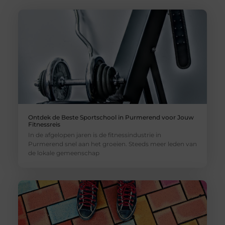
Ontdek de Beste Sportschool in Purmerend voor Jouw
Fitnessreis
In de afgelopen jaren is de fitnessindustrie in
Purmerend snel aan het groeien. Steeds meer leden van
de lokale gemeenschap