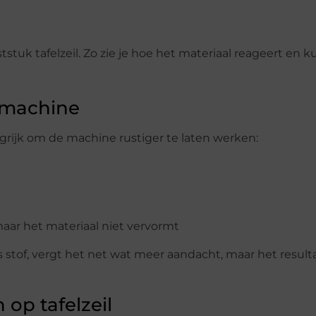
tuk tafelzeil. Zo zie je hoe het materiaal reageert en k
rmachine
ngrijk om de machine rustiger te laten werken:
maar het materiaal niet vervormt
s stof, vergt het net wat meer aandacht, maar het resul
op tafelzeil