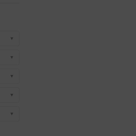
▼
▼
▼
▼
▼