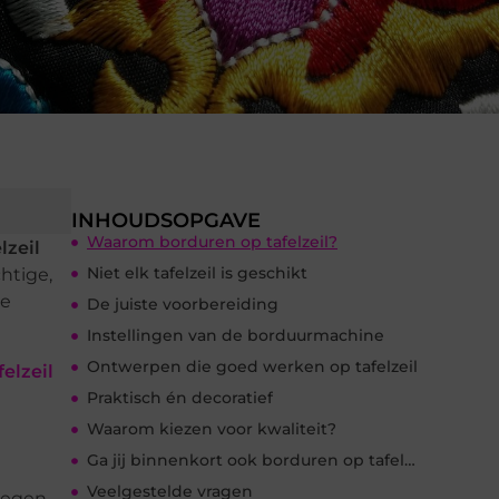
INHOUDSOPGAVE
Waarom borduren op tafelzeil?
lzeil
Niet elk tafelzeil is geschikt
htige,
de
De juiste voorbereiding
Instellingen van de borduurmachine
Ontwerpen die goed werken op tafelzeil
elzeil
Praktisch én decoratief
Waarom kiezen voor kwaliteit?
Ga jij binnenkort ook borduren op tafelzeil?
Veelgestelde vragen
oegen,