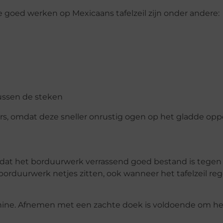
e goed werken op Mexicaans tafelzeil zijn onder andere:
ussen de steken
rs, omdat deze sneller onrustig ogen op het gladde opp
s dat het borduurwerk verrassend goed bestand is tegen
et borduurwerk netjes zitten, ook wanneer het tafelzeil re
achine. Afnemen met een zachte doek is voldoende om he