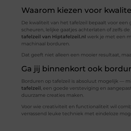
Waarom kiezen voor kwalite
De kwaliteit van het tafelzeil bepaalt voor een
scheuren, lelijke gaatjes achterlaten of zelfs 
tafelzeil van Hiptafelzeil.nl
werk je met een ma
machinaal borduren.
Dat geeft niet alleen een mooier resultaat, ma
Ga jij binnenkort ook bordur
Borduren op tafelzeil is absoluut mogelijk — mi
tafelzeil
, een goede versteviging en aangepas
duurzame creaties maken.
Voor wie creativiteit en functionaliteit wil co
verrassend leuke techniek met eindeloze mog