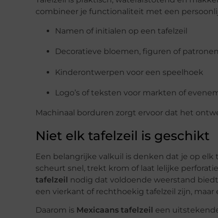
combineer je functionaliteit met een persoonlij
Namen of initialen op een tafelzeil
Decoratieve bloemen, figuren of patrone
Kinderontwerpen voor een speelhoek
Logo’s of teksten voor markten of even
Machinaal borduren zorgt ervoor dat het ontwer
Niet elk tafelzeil is geschikt
Een belangrijke valkuil is denken dat je op elk 
scheurt snel, trekt krom of laat lelijke perfora
tafelzeil
nodig dat voldoende weerstand biedt
een vierkant of rechthoekig tafelzeil zijn, maar
Daarom is
Mexicaans tafelzeil
een uitstekende 