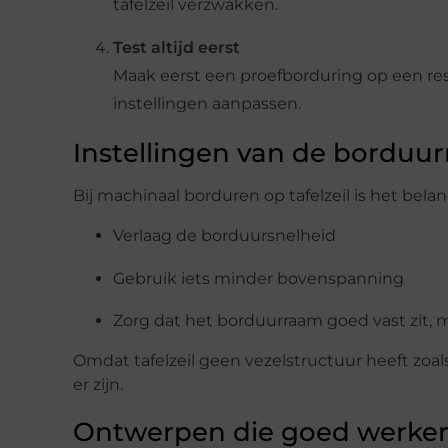
tafelzeil verzwakken.
Test altijd eerst
Maak eerst een proefborduring op een rests
instellingen aanpassen.
Instellingen van de borduu
Bij machinaal borduren op tafelzeil is het bela
Verlaag de borduursnelheid
Gebruik iets minder bovenspanning
Zorg dat het borduurraam goed vast zit, 
Omdat tafelzeil geen vezelstructuur heeft zoal
er zijn.
Ontwerpen die goed werken 