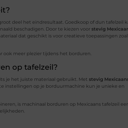
it?
 groot deel het eindresultaat. Goedkoop of dun tafelzeil 
de naald beschadigen. Door te kiezen voor
stevig Mexicaa
teriaal dat geschikt is voor creatieve toepassingen zoal
ar ook meer plezier tijdens het borduren.
en op tafelzeil?
ts je het juiste materiaal gebruikt. Met
stevig Mexicaan
te instellingen op je borduurmachine kun je unieke en
mbineren, is machinaal borduren op Mexicaans tafelzeil ee
elijkheden.