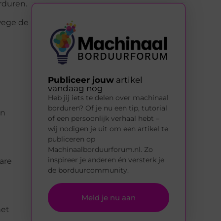
orduren.
nwege de
Publiceer jouw
artikel
vandaag nog
Heb jij iets te delen over machinaal
borduren? Of je nu een tip, tutorial
an
of een persoonlijk verhaal hebt –
wij nodigen je uit om een artikel te
publiceren op
Machinaalborduurforum.nl. Zo
inspireer je anderen én versterk je
are
de borduurcommunity.
Meld je nu aan
het