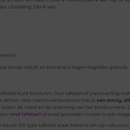
ke uitstraling. Denk aan:
n
ementen
p stevig vastzit en bestand is tegen dagelijks gebruik.
tafelzeil kunt borduren. Dun tafelzeil of plasticachtig mat
ties achter. Voor machinaal borduren heb je
een stevig, di
 tegen de naald en de spanning van het borduurwerk. 
 een
rond tafelzeil
of ovaal gesneden model is ook mogel
keuze. Dit type tafelzeil staat bekend om zijn robuuste