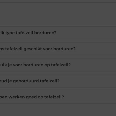
lk type tafelzeil borduren?
s tafelzeil geschikt voor borduren?
ik je voor borduren op tafelzeil?
ud je geborduurd tafelzeil?
en werken goed op tafelzeil?