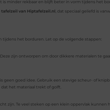
t is minder rekbaar en blijft beter in vorm tijdens het b
tafelzeil van Hiptafelzeil.nl
, dat speciaal geliefd is va
tijdens het borduren. Let op de volgende stappen:
l. Deze zijn ontworpen om door dikkere materialen te ga
 is geen goed idee. Gebruik een stevige scheur- of knipb
dat het materiaal trekt of golft.
cht zijn. Te veel steken op een klein oppervlak kunnen 