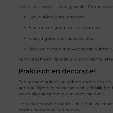
Niet elk ontwerp is even geschikt. Patronen di
Eenvoudige lijntekeningen
Bloemen en geometrische vormen
Kinderfiguren met open vlakken
Tekst en namen met voldoende ruimte t
Vermijd extreem fijne details en minieme lette
Praktisch én decoratief
Een groot voordeel van geborduurd tafelzeil i
gebruik. Bij stevig Mexicaans tafelzeil blijft h
wordt afgenomen met een vochtige doek.
Let wel op: was het tafelzeil niet in de wasm
borduurwerk mooi te houden.