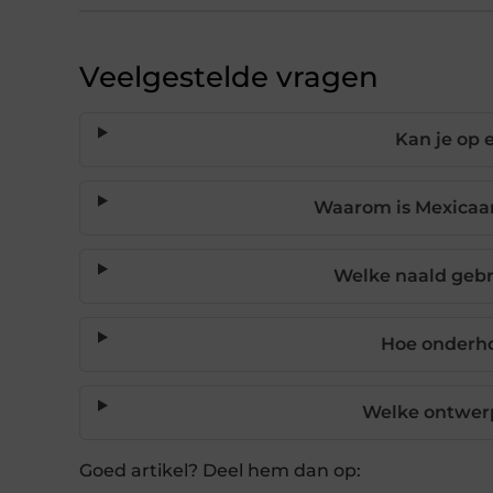
Veelgestelde vragen
Kan je op e
Waarom is Mexicaan
Welke naald gebru
Hoe onderho
Welke ontwerp
Goed artikel? Deel hem dan op: