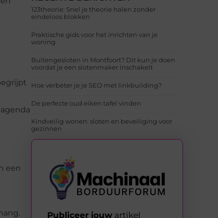
sen
123theorie: Snel je theorie halen zonder
eindeloos blokken
Praktische gids voor het inrichten van je
woning
Buitengesloten in Montfoort? Dit kun je doen
voordat je een slotenmaker inschakelt
egrijpt
Hoe verbeter je je SEO met linkbuilding?
De perfecte oud eiken tafel vinden
e agenda
Kindveilig wonen: sloten en beveiliging voor
gezinnen
an een
hang.
Publiceer jouw
artikel