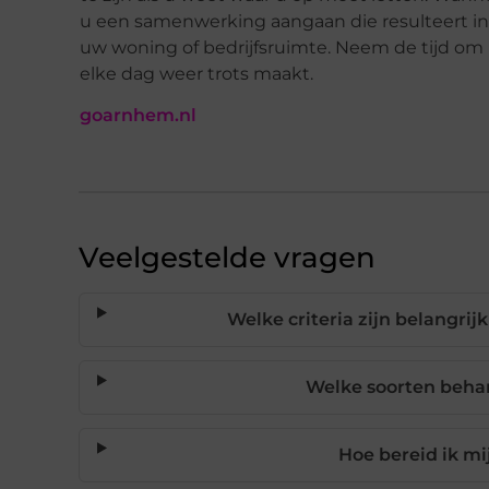
u een samenwerking aangaan die resulteert i
uw woning of bedrijfsruimte. Neem de tijd om 
elke dag weer trots maakt.
goarnhem.nl
Veelgestelde vragen
Welke criteria zijn belangri
Welke soorten behang
Hoe bereid ik m