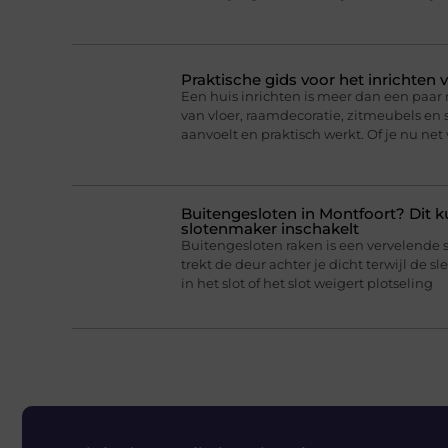
Praktische gids voor het inrichten 
Een huis inrichten is meer dan een paa
van vloer, raamdecoratie, zitmeubels en 
aanvoelt en praktisch werkt. Of je nu net
Buitengesloten in Montfoort? Dit k
slotenmaker inschakelt
Buitengesloten raken is een vervelende 
trekt de deur achter je dicht terwijl de sl
in het slot of het slot weigert plotseling