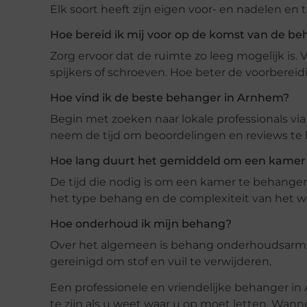
Elk soort heeft zijn eigen voor- en nadelen en
Hoe bereid ik mij voor op de komst van de b
Zorg ervoor dat de ruimte zo leeg mogelijk is.
spijkers of schroeven. Hoe beter de voorbereid
Hoe vind ik de beste behanger in Arnhem?
Begin met zoeken naar lokale professionals vi
neem de tijd om beoordelingen en reviews te 
Hoe lang duurt het gemiddeld om een kamer
De tijd die nodig is om een kamer te behangen 
het type behang en de complexiteit van het w
Hoe onderhoud ik mijn behang?
Over het algemeen is behang onderhoudsarm.
gereinigd om stof en vuil te verwijderen.
Een professionele en vriendelijke behanger i
te zijn als u weet waar u op moet letten. Wan