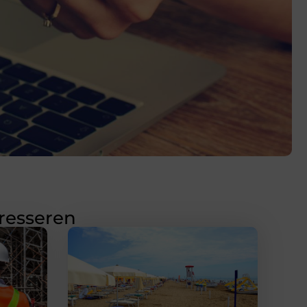
eresseren