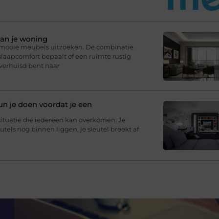
van je woning
r mooie meubels uitzoeken. De combinatie
slaapcomfort bepaalt of een ruimte rustig
 verhuisd bent naar
un je doen voordat je een
situatie die iedereen kan overkomen. Je
eutels nog binnen liggen, je sleutel breekt af