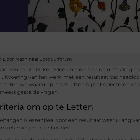
d Door Machinaal Borduurforum
n een aanzienlijke invloed hebben op de uitstraling en 
 uitvoering van het werk, met een resultaat dat naadloo
ertellen we waar u op moet letten bij het selecteren va
meest gestelde vragen.
iteria om op te Letten
ehangen is essentieel voor een resultaat waar u lang va
n om rekening mee te houden: