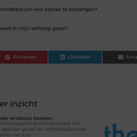
 gemiddeld om een kamer te behangen?
houd ik mijn behang goed?
Pinterest
LinkedIn
Ema
r inzicht
onder eindeloos blokken
n belangrijke stap richting vrijheid. Zelf
en geeft een gevoel van zelfstandigheid waar
 achter het stuur