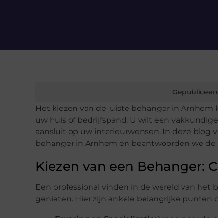
Gepubliceer
Het kiezen van de juiste behanger in Arnhem ka
uw huis of bedrijfspand. U wilt een vakkundige
aansluit op uw interieurwensen. In deze blog v
behanger in Arnhem en beantwoorden we de 
Kiezen van een Behanger: Cr
Een professional vinden in de wereld van het b
genieten. Hier zijn enkele belangrijke punte