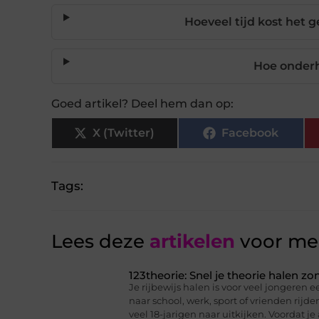
Hoeveel tijd kost het
Hoe onder
Goed artikel? Deel hem dan op:
X (Twitter)
Facebook
Tags:
Lees deze
artikelen
voor mee
123theorie: Snel je theorie halen z
Je rijbewijs halen is voor veel jongeren ee
naar school, werk, sport of vrienden rijd
veel 18-jarigen naar uitkijken. Voordat je