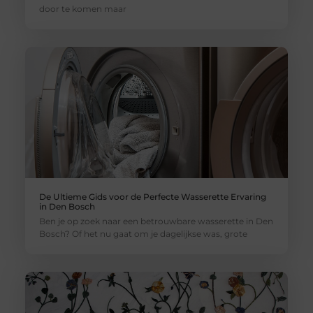
door te komen maar
De Ultieme Gids voor de Perfecte Wasserette Ervaring
in Den Bosch
Ben je op zoek naar een betrouwbare wasserette in Den
Bosch? Of het nu gaat om je dagelijkse was, grote