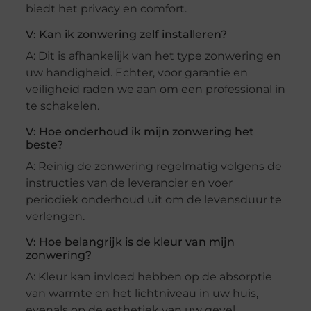
biedt het privacy en comfort.
V: Kan ik zonwering zelf installeren?
A: Dit is afhankelijk van het type zonwering en
uw handigheid. Echter, voor garantie en
veiligheid raden we aan om een professional in
te schakelen.
V: Hoe onderhoud ik mijn zonwering het
beste?
A: Reinig de zonwering regelmatig volgens de
instructies van de leverancier en voer
periodiek onderhoud uit om de levensduur te
verlengen.
V: Hoe belangrijk is de kleur van mijn
zonwering?
A: Kleur kan invloed hebben op de absorptie
van warmte en het lichtniveau in uw huis,
evenals op de esthetiek van uw gevel.