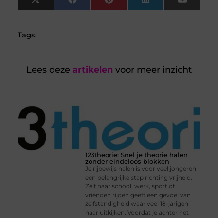
X
Facebook
Pinterest
LinkedIn
Email
(Twitter)
Tags:
Lees deze
artikelen
voor meer inzicht
123theorie: Snel je theorie halen
zonder eindeloos blokken
Je rijbewijs halen is voor veel jongeren
een belangrijke stap richting vrijheid.
Zelf naar school, werk, sport of
vrienden rijden geeft een gevoel van
zelfstandigheid waar veel 18-jarigen
naar uitkijken. Voordat je achter het