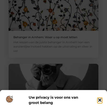
Behanger in Arnhem: Waar u op moet letten
Het kiezen van de juiste behanger in Arnhem kan een
aanzienlijke invloed hebben op de uitstraling en sfeer in
uw
Uw privacy is voor ons van
groot belang