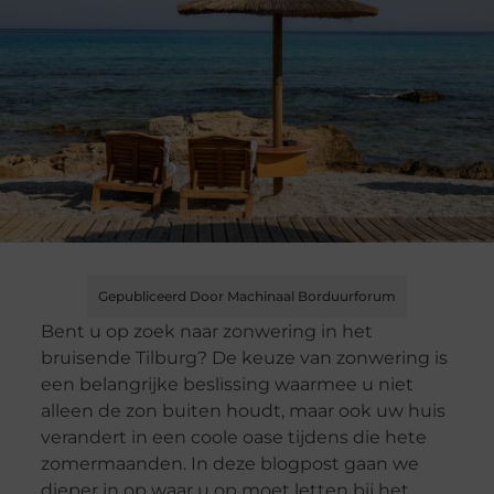
Gepubliceerd Door Machinaal Borduurforum
Bent u op zoek naar zonwering in het
bruisende Tilburg? De keuze van zonwering is
een belangrijke beslissing waarmee u niet
alleen de zon buiten houdt, maar ook uw huis
verandert in een coole oase tijdens die hete
zomermaanden. In deze blogpost gaan we
dieper in op waar u op moet letten bij het