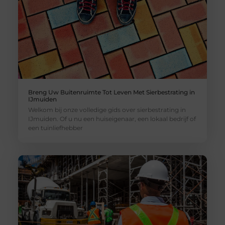
Breng Uw Buitenruimte Tot Leven Met Sierbestrating in
IJmuiden
Welkom bij onze volledige gids over sierbestrating in
IJmuiden. Of u nu een huiseigenaar, een lokaal bedrijf of
een tuinliefhebber