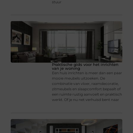
stuur
Praktische gids voor het inrichten
van je woning
Een huis inrichten is meer dan een paar
mooie meubels uitzoeken. De
combinatie van vloer, raamdecoratie,
zitmeubels en slaapcomfort bepaalt of
een ruimte rustig aanvoelt en praktisch
werkt. Of je nu net verhuisd bent naar