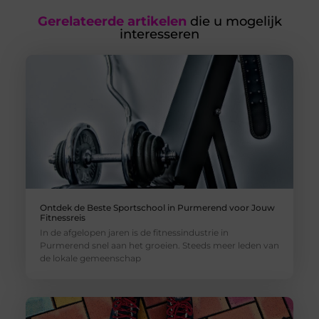
Gerelateerde artikelen
die u mogelijk
interesseren
Ontdek de Beste Sportschool in Purmerend voor Jouw
Fitnessreis
In de afgelopen jaren is de fitnessindustrie in
Purmerend snel aan het groeien. Steeds meer leden van
de lokale gemeenschap