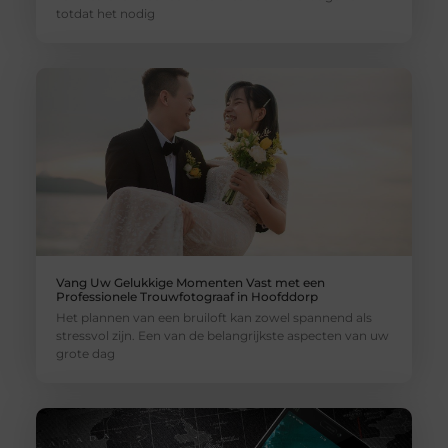
totdat het nodig
Vang Uw Gelukkige Momenten Vast met een
Professionele Trouwfotograaf in Hoofddorp
Het plannen van een bruiloft kan zowel spannend als
stressvol zijn. Een van de belangrijkste aspecten van uw
grote dag