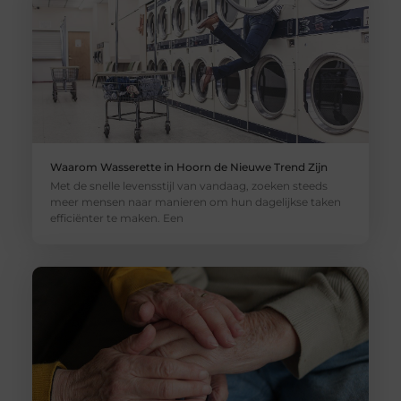
Waarom Wasserette in Hoorn de Nieuwe Trend Zijn
Met de snelle levensstijl van vandaag, zoeken steeds
meer mensen naar manieren om hun dagelijkse taken
efficiënter te maken. Een