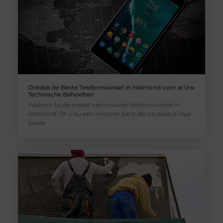
Ontdek de Beste Telefoonwinkel in Helmond voor al Uw
Technische Behoeften
Welkom bij de meest vertrouwde telefoonwinkel in
Helmond. Of u nu een inwoner bent die op zoek is naar
lokale