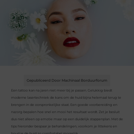
Gepubliceerd Door Machinaal Borduurforum
Een tattoo kan na jaren niet meer bij je passen. Gelukkig biedt
moderne lasertechniek de kans om de huid bijna helemaal terug te
brengen in de oorspronkelijke staat. Een goede voorbereiding en
nazorg bepalen hoe snel en mooi het resultaat wordt. Zet je besluit
dus niet alleen op emotie maar op een duidelijk stappenplan. Met de
tips hieronder bespaar je behandelingen, voorkom je littekens en
houd je de huid zo comfortabel mogelijk.