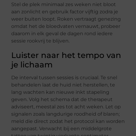
Stel de plek minimaal zes weken niet bloot
aan zonlicht en gebruik factor vijftig zodra je
weer buiten loopt. Roken vertraagt genezing
omdat het de bloedvaten vernauwt, probeer
daarom in elk geval de dagen rond iedere
sessie rookvrij te blijven.
Luister naar het tempo van
je lichaam
De interval tussen sessies is cruciaal. Te snel
behandelen laat de huid niet herstellen, te
lang wachten kan nieuwe inkt stapeling
geven. Volg het schema dat de therapeut
adviseert, meestal zes tot acht weken. Let op
signalen zoals langdurige roodheid of blaren;
meld die direct zodat het protocol kan worden
aangepast. Verwacht bij een middelgrote
tattoo van twintig vierkante centimeter