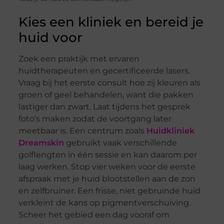
Kies een kliniek en bereid je
huid voor
Zoek een praktijk met ervaren
huidtherapeuten en gecertificeerde lasers.
Vraag bij het eerste consult hoe zij kleuren als
groen of geel behandelen, want die pakken
lastiger dan zwart. Laat tijdens het gesprek
foto’s maken zodat de voortgang later
meetbaar is. Een centrum zoals
Huidkliniek
Dreamskin
gebruikt vaak verschillende
golflengten in één sessie en kan daarom per
laag werken. Stop vier weken voor de eerste
afspraak met je huid blootstellen aan de zon
en zelfbruiner. Een frisse, niet gebruinde huid
verkleint de kans op pigmentverschuiving.
Scheer het gebied een dag vooraf om