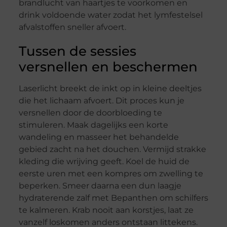
brandlucht van haartjes te voorkomen en
drink voldoende water zodat het lymfestelsel
afvalstoffen sneller afvoert.
Tussen de sessies
versnellen en beschermen
Laserlicht breekt de inkt op in kleine deeltjes
die het lichaam afvoert. Dit proces kun je
versnellen door de doorbloeding te
stimuleren. Maak dagelijks een korte
wandeling en masseer het behandelde
gebied zacht na het douchen. Vermijd strakke
kleding die wrijving geeft. Koel de huid de
eerste uren met een kompres om zwelling te
beperken. Smeer daarna een dun laagje
hydraterende zalf met Bepanthen om schilfers
te kalmeren. Krab nooit aan korstjes, laat ze
vanzelf loskomen anders ontstaan littekens.