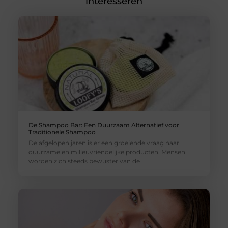
interesseren
De Shampoo Bar: Een Duurzaam Alternatief voor
Traditionele Shampoo
De afgelopen jaren is er een groeiende vraag naar
duurzame en milieuvriendelijke producten. Mensen
worden zich steeds bewuster van de