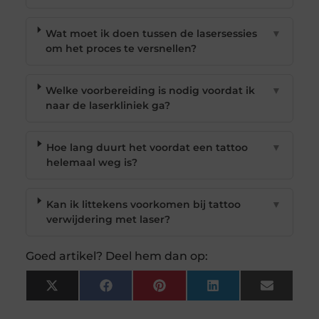
Wat moet ik doen tussen de lasersessies
▼
om het proces te versnellen?
Welke voorbereiding is nodig voordat ik
▼
naar de laserkliniek ga?
Hoe lang duurt het voordat een tattoo
▼
helemaal weg is?
Kan ik littekens voorkomen bij tattoo
▼
verwijdering met laser?
Goed artikel? Deel hem dan op:
X
Facebook
Pinterest
LinkedIn
Email
(Twitter)