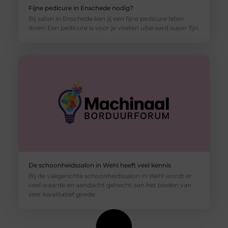
Fijne pedicure in Enschede nodig?
Bij salon in Enschede kan jij een fijne pedicure laten
doen! Een pedicure is voor je voeten uiteraard super fijn.
De schoonheidssalon in Wehl heeft veel kennis
Bij de vakgerichte schoonheidssalon in Wehl wordt er
veel waarde en aandacht gehecht aan het bieden van
zeer kwalitatief goede