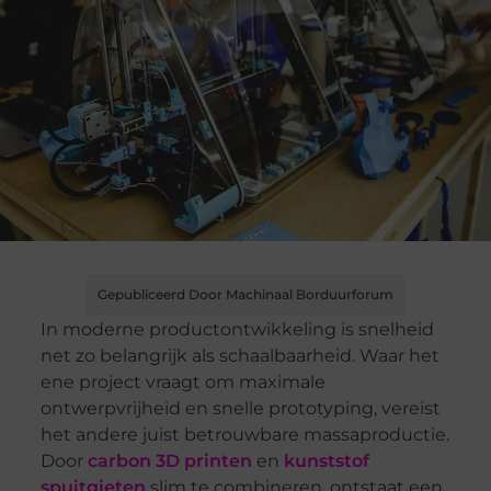
Gepubliceerd Door Machinaal Borduurforum
In moderne productontwikkeling is snelheid
net zo belangrijk als schaalbaarheid. Waar het
ene project vraagt om maximale
ontwerpvrijheid en snelle prototyping, vereist
het andere juist betrouwbare massaproductie.
Door
carbon 3D printen
en
kunststof
spuitgieten
slim te combineren, ontstaat een