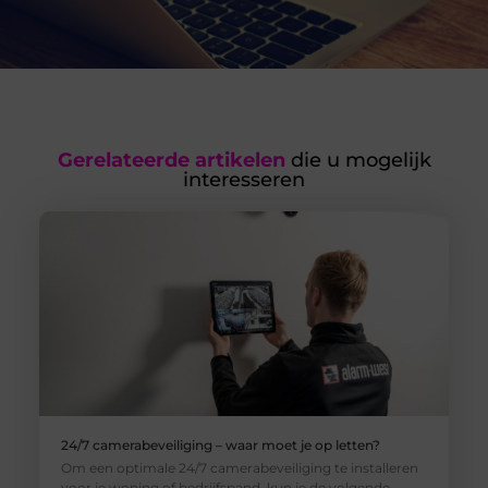
Gerelateerde artikelen
die u mogelijk
interesseren
24/7 camerabeveiliging – waar moet je op letten?
Om een optimale 24/7 camerabeveiliging te installeren
voor je woning of bedrijfspand, kun je de volgende