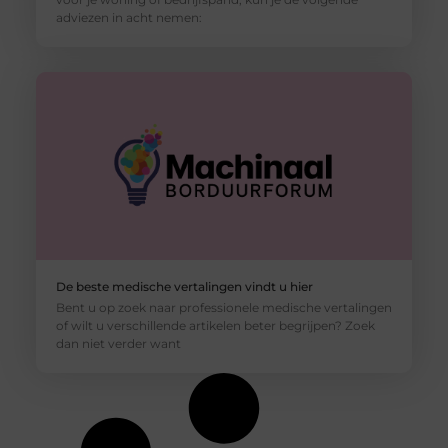
adviezen in acht nemen:
De beste medische vertalingen vindt u hier
Bent u op zoek naar professionele medische vertalingen
of wilt u verschillende artikelen beter begrijpen? Zoek
dan niet verder want