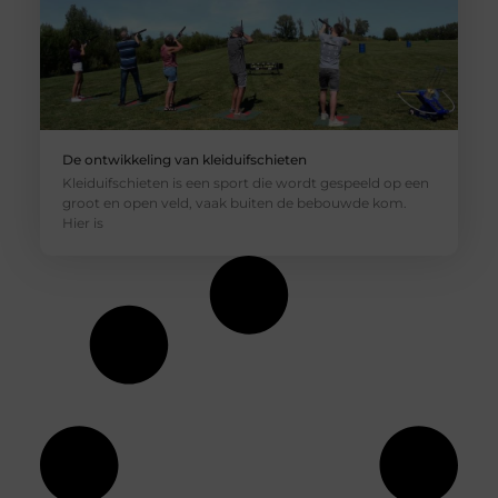
De ontwikkeling van kleiduifschieten
Kleiduifschieten is een sport die wordt gespeeld op een
groot en open veld, vaak buiten de bebouwde kom.
Hier is