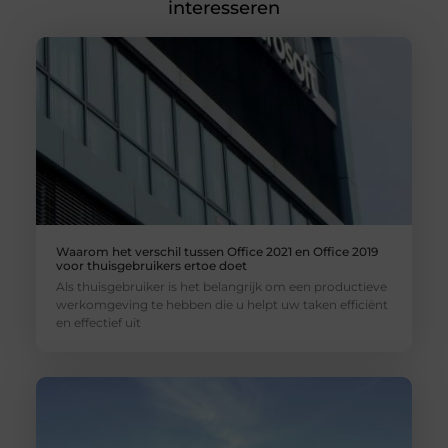
interesseren
Waarom het verschil tussen Office 2021 en Office 2019
voor thuisgebruikers ertoe doet
Als thuisgebruiker is het belangrijk om een productieve
werkomgeving te hebben die u helpt uw taken efficiënt
en effectief uit