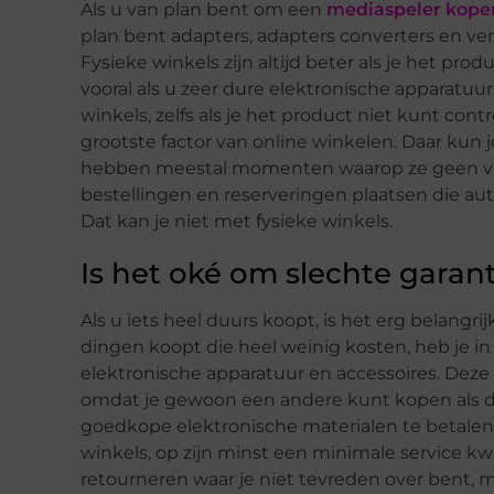
Als u van plan bent om een
mediaspeler kope
plan bent adapters, adapters converters en ve
Fysieke winkels zijn altijd beter als je het prod
vooral als u zeer dure elektronische apparatuur
winkels, zelfs als je het product niet kunt co
grootste factor van online winkelen. Daar kun je
hebben meestal momenten waarop ze geen voo
bestellingen en reserveringen plaatsen die au
Dat kan je niet met fysieke winkels.
Is het oké om slechte garan
Als u iets heel duurs koopt, is het erg belangr
dingen koopt die heel weinig kosten, heb je in
elektronische apparatuur en accessoires. Deze p
omdat je gewoon een andere kunt kopen als dez
goedkope elektronische materialen te betalen 
winkels, op zijn minst een minimale service k
retourneren waar je niet tevreden over bent, 