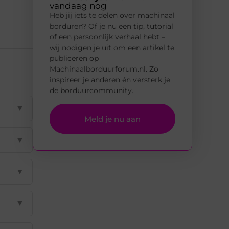
vandaag nog
Heb jij iets te delen over machinaal
borduren? Of je nu een tip, tutorial
of een persoonlijk verhaal hebt –
wij nodigen je uit om een artikel te
publiceren op
Machinaalborduurforum.nl. Zo
inspireer je anderen én versterk je
de borduurcommunity.
▼
Meld je nu aan
▼
▼
▼