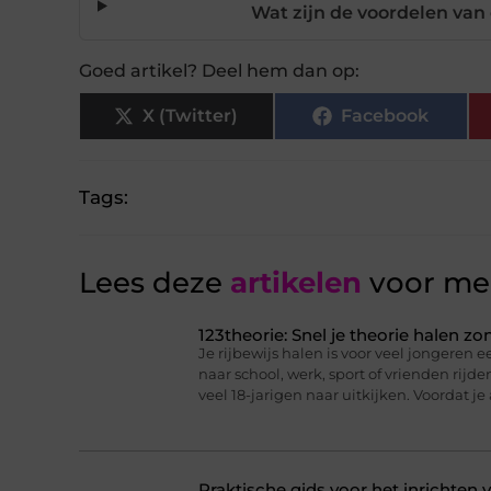
Wat zijn de voordelen van 
Goed artikel? Deel hem dan op:
X (Twitter)
Facebook
Tags:
Lees deze
artikelen
voor mee
123theorie: Snel je theorie halen z
Je rijbewijs halen is voor veel jongeren ee
naar school, werk, sport of vrienden rijd
veel 18-jarigen naar uitkijken. Voordat je
Praktische gids voor het inrichten 