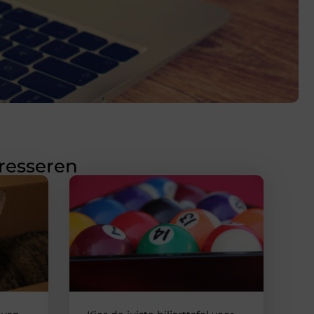
eresseren