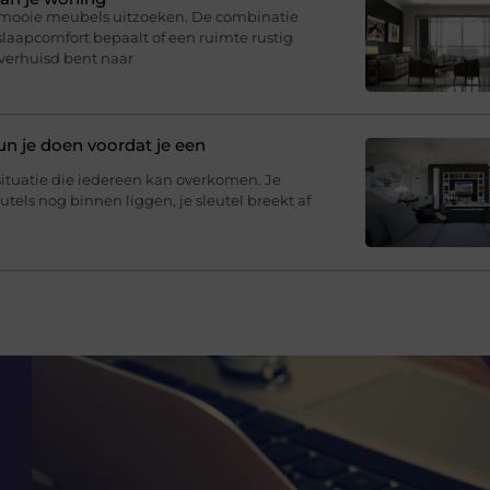
r mooie meubels uitzoeken. De combinatie
slaapcomfort bepaalt of een ruimte rustig
 verhuisd bent naar
un je doen voordat je een
situatie die iedereen kan overkomen. Je
eutels nog binnen liggen, je sleutel breekt af