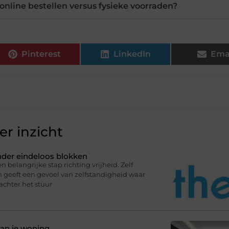
online bestellen versus fysieke voorraden?
Pinterest
LinkedIn
Ema
r inzicht
onder eindeloos blokken
n belangrijke stap richting vrijheid. Zelf
en geeft een gevoel van zelfstandigheid waar
 achter het stuur
van je woning