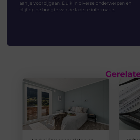
aan je voorbijgaan. Duik in diverse onderwerpen en
blijf op de hoogte van de laatste informatie.
Gerelate