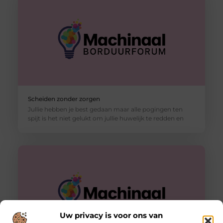
Scheiden zonder zorgen
Jullie hebben je best gedaan maar alle pogingen ten
spijt is het niet gelukt om jullie huwelijk te redden en
Uw privacy is voor ons van