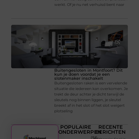
werkt. Of je nu net verhuisd bent naar
Buitengesloten in Montfoort? Dit
kun je doen voordat je een
slotenmaker inschakelt
Buitengesloten raken is een vervelende
situatie die iedereen kan overkomen. Je
trekt de deur achter je dicht terwijl de
sleutels nog binnen liggen, je sleutel
breekt af in het slot of het slot weigert
plotseling
POPULAIRE
RECENTE
ONDERWERPEN
BERICHTEN
(56