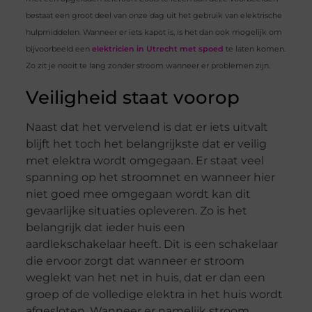
bestaat een groot deel van onze dag uit het gebruik van elektrische
hulpmiddelen. Wanneer er iets kapot is, is het dan ook mogelijk om
bijvoorbeeld een
elektricien in Utrecht met spoed
te laten komen.
Zo zit je nooit te lang zonder stroom wanneer er problemen zijn.
Veiligheid staat voorop
Naast dat het vervelend is dat er iets uitvalt
blijft het toch het belangrijkste dat er veilig
met elektra wordt omgegaan. Er staat veel
spanning op het stroomnet en wanneer hier
niet goed mee omgegaan wordt kan dit
gevaarlijke situaties opleveren. Zo is het
belangrijk dat ieder huis een
aardlekschakelaar heeft. Dit is een schakelaar
die ervoor zorgt dat wanneer er stroom
weglekt van het net in huis, dat er dan een
groep of de volledige elektra in het huis wordt
afgesloten. Wanneer er namelijk stroom