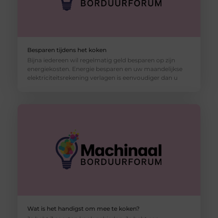
Besparen tijdens het koken
Bijna iedereen wil regelmatig geld besparen op zijn
energiekosten. Energie besparen en uw maandelijkse
elektriciteitsrekening verlagen is eenvoudiger dan u
Wat is het handigst om mee te koken?