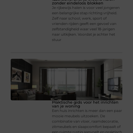
zonder eindeloos blokken
Je rijbewijs halen is voor veel jongeren
een belangrijke stap richting vrijheid.
Zelf naar school, werk, sport of
vrienden rijden geeft een gevoel van
zelfstandigheid waar veel 18-jarigen
naar uitkijken. Voordat je achter het
stuur
Praktische gids voor het inrichten
van je woning
Een huis inrichten is meer dan een paar
mooie meubels uitzoeken. De
combinatie van vloer, raamdecoratie,
zitmeubels en slaapcomfort bepaalt of
een ruimte rustig aanvoelt en praktisch