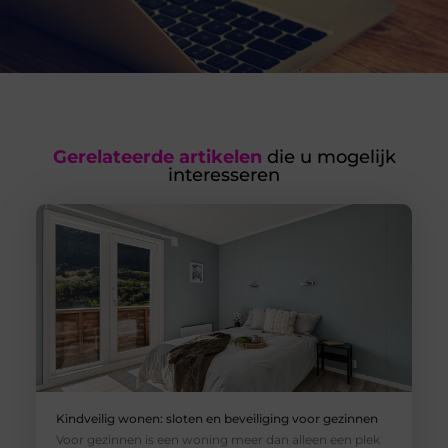
Gerelateerde artikelen
die u mogelijk
interesseren
Kindveilig wonen: sloten en beveiliging voor gezinnen
Voor gezinnen is een woning meer dan alleen een plek