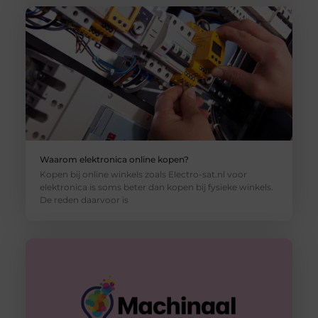
Waarom elektronica online kopen?
Kopen bij online winkels zoals Electro-sat.nl voor
elektronica is soms beter dan kopen bij fysieke winkels.
De reden daarvoor is