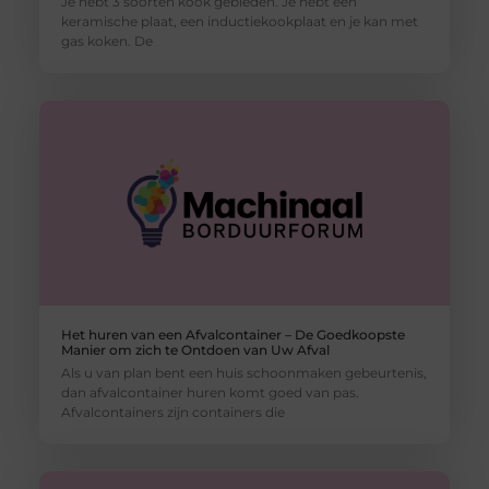
Je hebt 3 soorten kook gebieden. Je hebt een
keramische plaat, een inductiekookplaat en je kan met
gas koken. De
Het huren van een Afvalcontainer – De Goedkoopste
Manier om zich te Ontdoen van Uw Afval
Als u van plan bent een huis schoonmaken gebeurtenis,
dan afvalcontainer huren komt goed van pas.
Afvalcontainers zijn containers die