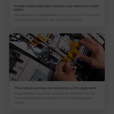
Enkele omstandigheden waarbij u een elektricien moet
bellen
Een elektricien Tilburg bellen om bij je thuis in Tilburg en
omgeving te komen is iets wat je moet doen
Thuis blijven wanneer de bedrading wordt uitgevoerd
De gedachte om je huis opnieuw te bedraden, kan je
hart een beetje doen overslaan. En dit is begrijpelijk
omdat