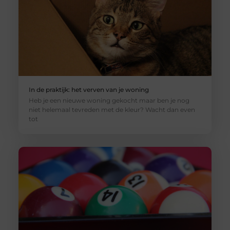
In de praktijk: het verven van je woning
Heb je een nieuwe woning gekocht maar ben je nog
niet helemaal tevreden met de kleur? Wacht dan even
tot