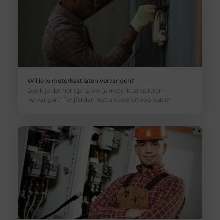
Wil je je meterkast laten vervangen?
Denk je dat het tijd is om je meterkast te laten
vervangen? Twijfel dan niet en doe dit voordat er