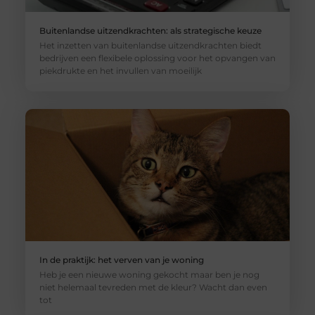
Buitenlandse uitzendkrachten: als strategische keuze
Het inzetten van buitenlandse uitzendkrachten biedt
bedrijven een flexibele oplossing voor het opvangen van
piekdrukte en het invullen van moeilijk
In de praktijk: het verven van je woning
Heb je een nieuwe woning gekocht maar ben je nog
niet helemaal tevreden met de kleur? Wacht dan even
tot