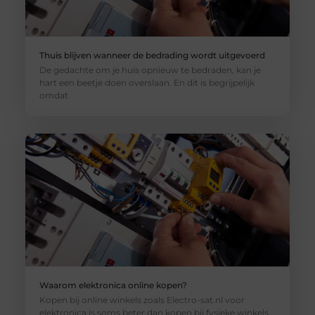
Thuis blijven wanneer de bedrading wordt uitgevoerd
De gedachte om je huis opnieuw te bedraden, kan je
hart een beetje doen overslaan. En dit is begrijpelijk
omdat
Waarom elektronica online kopen?
Kopen bij online winkels zoals Electro-sat.nl voor
elektronica is soms beter dan kopen bij fysieke winkels.