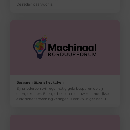
De reden daarvoor is
Besparen tijdens het koken
Bijna iedereen wil regelmatig geld besparen op zijn
energiekosten. Energie besparen en uw maandelijkse
elektriciteitsrekening verlagen is eenvoudiger dan u