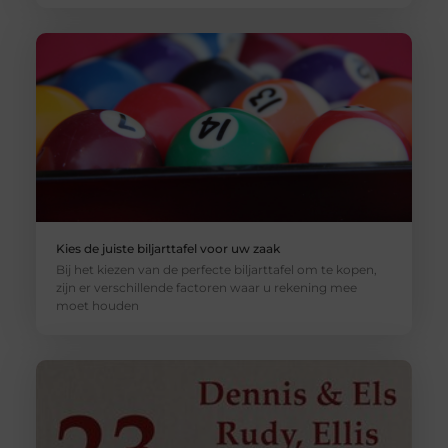
Kies de juiste biljarttafel voor uw zaak
Bij het kiezen van de perfecte biljarttafel om te kopen,
zijn er verschillende factoren waar u rekening mee
moet houden