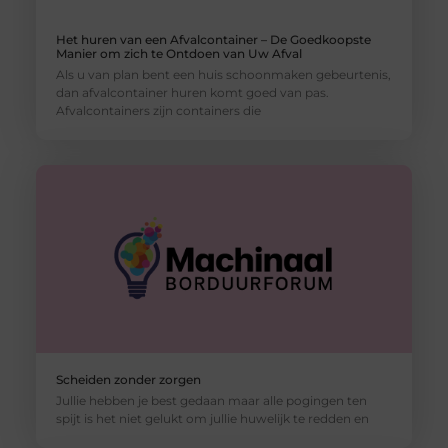
Het huren van een Afvalcontainer – De Goedkoopste
Manier om zich te Ontdoen van Uw Afval
Als u van plan bent een huis schoonmaken gebeurtenis,
dan afvalcontainer huren komt goed van pas.
Afvalcontainers zijn containers die
Scheiden zonder zorgen
Jullie hebben je best gedaan maar alle pogingen ten
spijt is het niet gelukt om jullie huwelijk te redden en