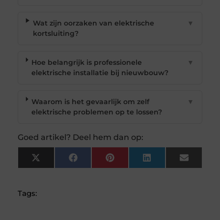
Wat zijn oorzaken van elektrische
▼
kortsluiting?
Hoe belangrijk is professionele
▼
elektrische installatie bij nieuwbouw?
Waarom is het gevaarlijk om zelf
▼
elektrische problemen op te lossen?
Goed artikel? Deel hem dan op:
X
Facebook
Pinterest
LinkedIn
Email
(Twitter)
Tags: