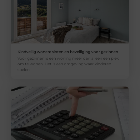
Kindveilig wonen: sloten en beveiliging voor gezinnen
Voor gezinnen is een woning meer dan alleen een plek
om te wonen. Het is een omgeving waar kinderen
spelen,