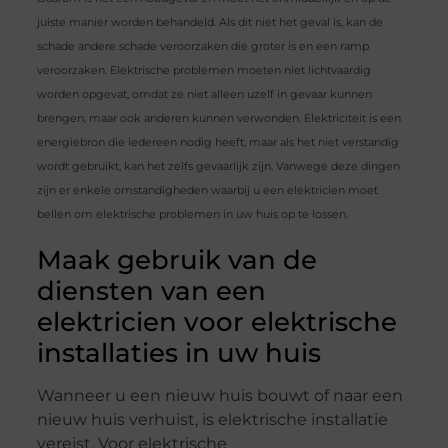
juiste manier worden behandeld. Als dit niet het geval is, kan de
schade andere schade veroorzaken die groter is en een ramp
veroorzaken. Elektrische problemen moeten niet lichtvaardig
worden opgevat, omdat ze niet alleen uzelf in gevaar kunnen
brengen, maar ook anderen kunnen verwonden. Elektriciteit is een
energiebron die iedereen nodig heeft, maar als het niet verstandig
wordt gebruikt, kan het zelfs gevaarlijk zijn. Vanwege deze dingen
zijn er enkele omstandigheden waarbij u een elektricien moet
bellen om elektrische problemen in uw huis op te lossen.
Maak gebruik van de
diensten van een
elektricien voor elektrische
installaties in uw huis
Wanneer u een nieuw huis bouwt of naar een
nieuw huis verhuist, is elektrische installatie
vereist. Voor elektrische