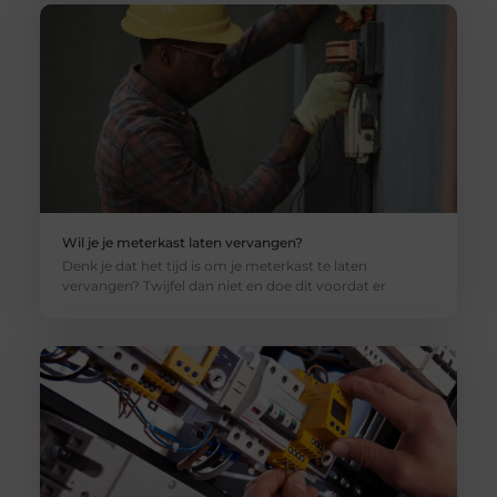
Wil je je meterkast laten vervangen?
Denk je dat het tijd is om je meterkast te laten
vervangen? Twijfel dan niet en doe dit voordat er