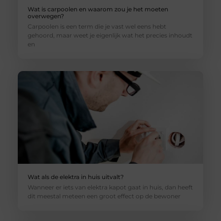
Wat is carpoolen en waarom zou je het moeten
overwegen?
Carpoolen is een term die je vast wel eens hebt
gehoord, maar weet je eigenlijk wat het precies inhoudt
en
Wat als de elektra in huis uitvalt?
Wanneer er iets van elektra kapot gaat in huis, dan heeft
dit meestal meteen een groot effect op de bewoner