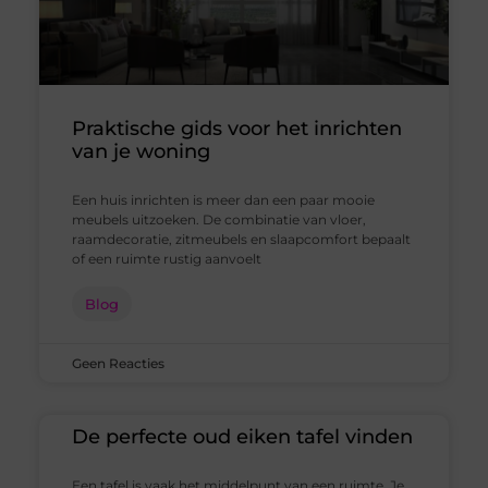
Praktische gids voor het inrichten
van je woning
Een huis inrichten is meer dan een paar mooie
meubels uitzoeken. De combinatie van vloer,
raamdecoratie, zitmeubels en slaapcomfort bepaalt
of een ruimte rustig aanvoelt
Blog
Geen Reacties
De perfecte oud eiken tafel vinden
Een tafel is vaak het middelpunt van een ruimte. Je