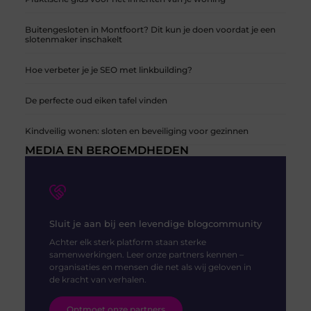
Buitengesloten in Montfoort? Dit kun je doen voordat je een
slotenmaker inschakelt
Hoe verbeter je je SEO met linkbuilding?
De perfecte oud eiken tafel vinden
Kindveilig wonen: sloten en beveiliging voor gezinnen
MEDIA EN BEROEMDHEDEN
Sluit je aan bij een levendige blogcommunity
Achter elk sterk platform staan sterke
samenwerkingen. Leer onze partners kennen –
organisaties en mensen die net als wij geloven in
de kracht van verhalen.
Ontmoet onze partners