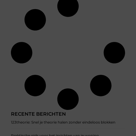
RECENTE BERICHTEN
123theorie: Snel je theorie halen zonder eindeloos blokken
Praktische gids voor het inrichten van je woning