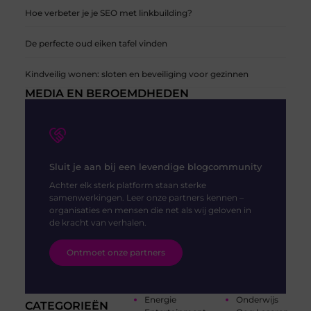
Hoe verbeter je je SEO met linkbuilding?
De perfecte oud eiken tafel vinden
Kindveilig wonen: sloten en beveiliging voor gezinnen
MEDIA EN BEROEMDHEDEN
Sluit je aan bij een levendige blogcommunity
Achter elk sterk platform staan sterke
samenwerkingen. Leer onze partners kennen –
organisaties en mensen die net als wij geloven in
de kracht van verhalen.
Ontmoet onze partners
Energie
Onderwijs
CATEGORIEËN