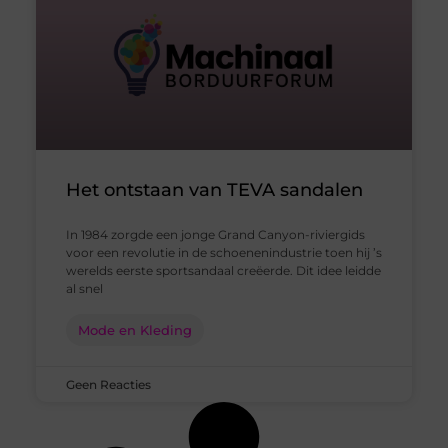
Het ontstaan van TEVA sandalen
In 1984 zorgde een jonge Grand Canyon-riviergids
voor een revolutie in de schoenenindustrie toen hij ’s
werelds eerste sportsandaal creëerde. Dit idee leidde
al snel
Mode en Kleding
Geen Reacties