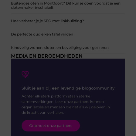
Buitengesloten in Montfoort? Dit kun je doen voordat je een
slotenmaker inschakelt
Hoe verbeter je je SEO met linkbuilding?
De perfecte oud eiken tafel vinden
Kindveilig wonen: sloten en beveiliging voor gezinnen
MEDIA EN BEROEMDHEDEN
Sluit je aan bij een levendige blogcommunity
Achter elk sterk platform staan sterke
samenwerkingen. Leer onze partners kennen –
organisaties en mensen die net als wij geloven in
de kracht van verhalen.
Ontmoet onze partners